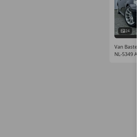
24
Van Baste
NL-5349 