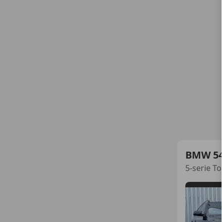
BMW 5
5-serie T