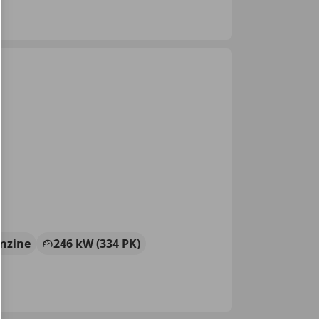
nzine
246 kW (334 PK)