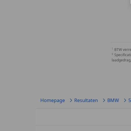
BTW verr
Specificat
laadgedrag,
Homepage
Resultaten
BMW
5