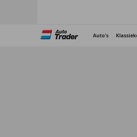
Ga
naar
Auto's
Klassiek
hoofdinhoud