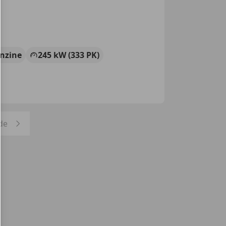
nzine
245 kW (333 PK)
de