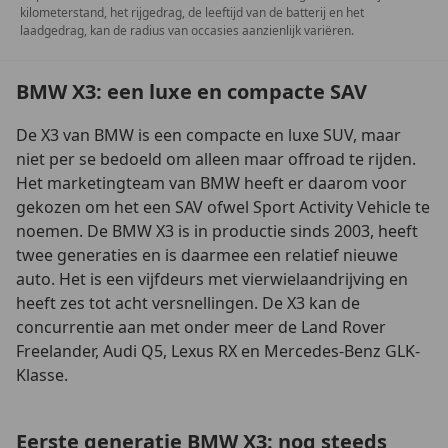
kilometerstand, het rijgedrag, de leeftijd van de batterij en het
laadgedrag, kan de radius van occasies aanzienlijk variëren.
BMW X3: een luxe en compacte SAV
De X3 van BMW is een compacte en luxe SUV, maar
niet per se bedoeld om alleen maar offroad te rijden.
Het marketingteam van BMW heeft er daarom voor
gekozen om het een SAV ofwel Sport Activity Vehicle te
noemen. De BMW X3 is in productie sinds 2003, heeft
twee generaties en is daarmee een relatief nieuwe
auto. Het is een vijfdeurs met vierwielaandrijving en
heeft zes tot acht versnellingen. De X3 kan de
concurrentie aan met onder meer de Land Rover
Freelander, Audi Q5, Lexus RX en Mercedes-Benz GLK-
Klasse.
Eerste generatie BMW X3: nog steeds