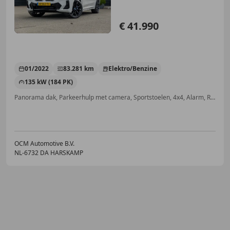
€ 41.990
01/2022
83.281 km
Elektro/Benzine
135 kW (184 PK)
Panorama dak, Parkeerhulp met camera, Sportstoelen, 4x4, Alarm, Roetfilter, Bandenspanningscontrole, Grootlichtassistent
OCM Automotive B.V.
NL-6732 DA HARSKAMP