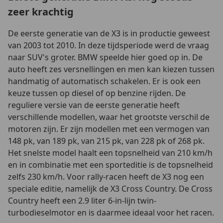
zeer krachtig
De eerste generatie van de X3 is in productie geweest
van 2003 tot 2010. In deze tijdsperiode werd de vraag
naar SUV's groter. BMW speelde hier goed op in. De
auto heeft zes versnellingen en men kan kiezen tussen
handmatig of automatisch schakelen. Er is ook een
keuze tussen op diesel of op benzine rijden. De
reguliere versie van de eerste generatie heeft
verschillende modellen, waar het grootste verschil de
motoren zijn. Er zijn modellen met een vermogen van
148 pk, van 189 pk, van 215 pk, van 228 pk of 268 pk.
Het snelste model haalt een topsnelheid van 210 km/h
en in combinatie met een sporteditie is de topsnelheid
zelfs 230 km/h. Voor rally-racen heeft de X3 nog een
speciale editie, namelijk de X3 Cross Country. De Cross
Country heeft een 2.9 liter 6-in-lijn twin-
turbodieselmotor en is daarmee ideaal voor het racen.