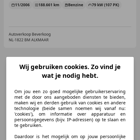
11/2006
188.661 km
Benzine
79 kW (107 PK)
Autoverkoop Beverkoog
NL-1822 BM ALKMAAR
Wij gebruiken cookies. Zo vind je
wat je nodig hebt.
Om jou een zo goed mogelijke gebruikerservaring
met de door ons aangeboden diensten te bieden,
maken wij en derden gebruik van cookies en andere
technologie (beide samen noemen wij vanaf nu:
'cookies'), om informatie over apparatuur en
persoonsgegevens (bijv. IP-adressen) op te slaan en
te gebruiken.
Daardoor is het mogelijk om op jouw persoonlijke