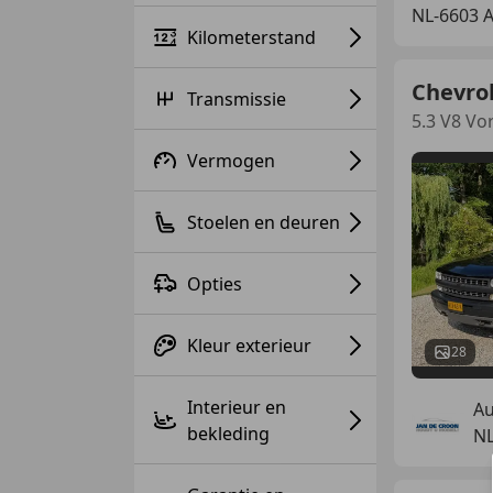
NL-6603 
Kilometerstand
Chevrol
Transmissie
5.3 V8 V
Vermogen
Stoelen en deuren
Opties
Kleur exterieur
28
Interieur en
Au
bekleding
NL