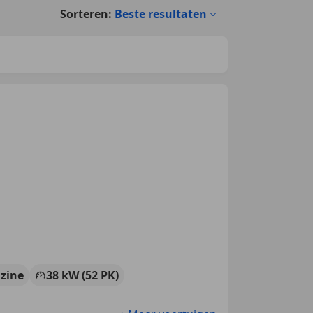
Sorteren:
Beste resultaten
zine
38 kW (52 PK)