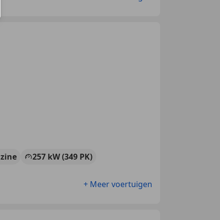
zine
257 kW (349 PK)
+ Meer voertuigen