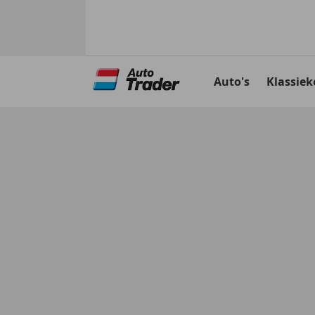
Ga
naar
Auto's
Klassiek
hoofdinhoud