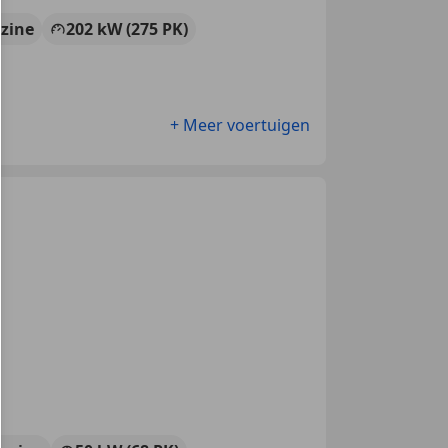
zine
202 kW (275 PK)
+ Meer voertuigen