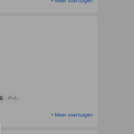
+ Meer voertuigen
G
-/-
+ Meer voertuigen