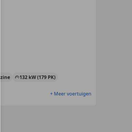
zine
132 kW (179 PK)
+ Meer voertuigen