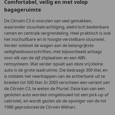
Comfortabel, veilig en met volop
bagageruimte
De Citroën C3 is voorzien van veel gemakken,
waaronder stuurbekrachtiging, elektrisch bedienbare
ramen en centrale vergrendeling. Heel praktisch is ook
het inschuifbare en in hoogte verstelbare stuurwiel.
Verder voldoet de wagen aan de belangrijkste
veiligheidsvoorschriften, met bijvoorbeeld airbags
voor elk van de vijf zitplaatsen en een ABS-
remsysteem. Wat verder opvalt aan deze vrij kleine
auto is de grote laadruimte. Die bedraagt 300 liter, en
is middels het neerklappen van de achterbank uit te
breiden tot 500 liter. In 2003 verscheen een variant van
de Citroën C3, te weten de Pluriel. Deze kan van een
gesloten auto worden omgebouwd tot een pick-up of
cabriolet, en wordt gezien als de opvolger van de tot
1988 geproduceerde Citroën Méhari.