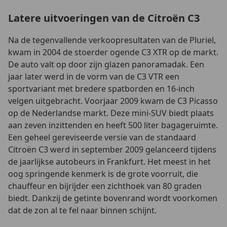
Latere uitvoeringen van de Citroën C3
Na de tegenvallende verkoopresultaten van de Pluriel,
kwam in 2004 de stoerder ogende C3 XTR op de markt.
De auto valt op door zijn glazen panoramadak. Een
jaar later werd in de vorm van de C3 VTR een
sportvariant met bredere spatborden en 16-inch
velgen uitgebracht. Voorjaar 2009 kwam de C3 Picasso
op de Nederlandse markt. Deze mini-SUV biedt plaats
aan zeven inzittenden en heeft 500 liter bagageruimte.
Een geheel gereviseerde versie van de standaard
Citroën C3 werd in september 2009 gelanceerd tijdens
de jaarlijkse autobeurs in Frankfurt. Het meest in het
oog springende kenmerk is de grote voorruit, die
chauffeur en bijrijder een zichthoek van 80 graden
biedt. Dankzij de getinte bovenrand wordt voorkomen
dat de zon al te fel naar binnen schijnt.