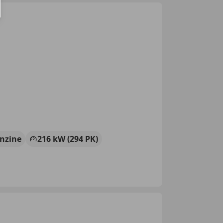
nzine
216 kW (294 PK)