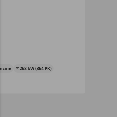
nzine
268 kW (364 PK)