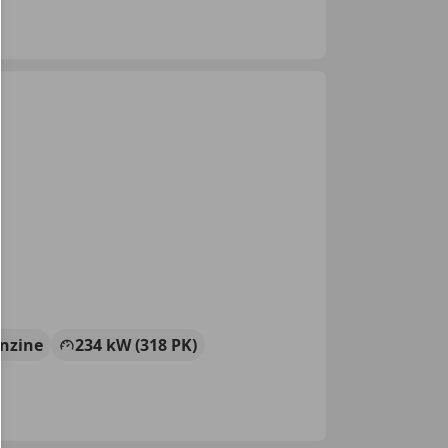
nzine
234 kW (318 PK)