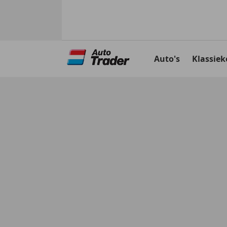
Ga
naar
Auto's
Klassiek
hoofdinhoud