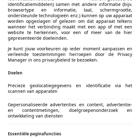
identificatiemiddelen) samen met andere informatie (bijv.
browsertype en informatie, taal, schermgrootte,
ondersteunde technologieën enz.) kunnen op uw apparaat
worden opgeslagen of gelezen om dat apparaat telkens
wanneer het verbinding maakt met een app of met een
website te herkennen, voor een of meer van de hier
gepresenteerde doeleinden.
Je kunt jouw voorkeuren op ieder moment aanpassen en
verleende toestemmingen herroepen door de Privacy
Manager in ons privacybeleid te bezoeken.
r
Doelen
KII SALOON
Precieze geolocatiegegevens en identificatie via het
scannen van apparaten
€ 12.875
Gepersonaliseerde advertenties en content, advertentie-
en contentmetingen, doelgroepenonderzoek en
ontwikkeling van diensten
Essentiële paginafuncties