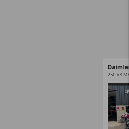
Daimle
250 V8 M