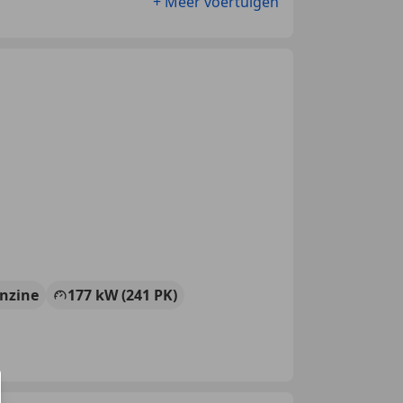
+ Meer voertuigen
nzine
177 kW (241 PK)