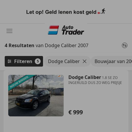
Ga
naar
hoofdinhoud
4 Resultaten
van Dodge Caliber 2007
Filteren
Dodge Caliber
Bouwjaar van 20
5
Dodge Caliber
1.8 SE ZO
INGERUILD DUS ZO WEG PRIJSJE
€ 999