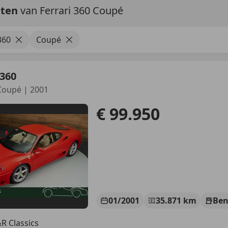
aten
van Ferrari 360 Coupé
360
Coupé
 360
oupé | 2001
€ 99.950
01/2001
35.871 km
Ben
R Classics