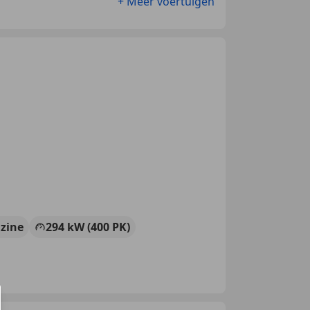
+ Meer voertuigen
zine
294 kW (400 PK)