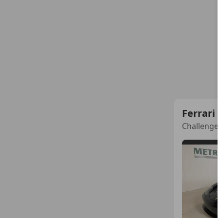
Ferrari
Challeng