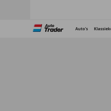
Ga
naar
Auto's
Klassiek
hoofdinhoud