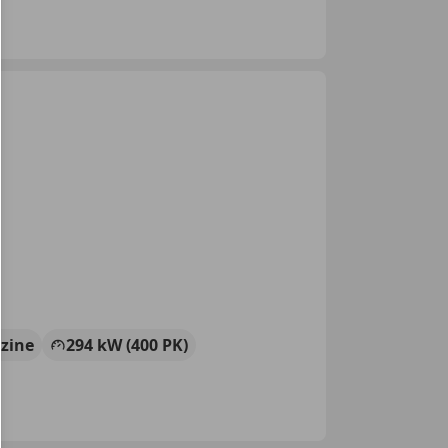
zine
294 kW (400 PK)