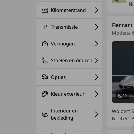
NL
Kilometerstand
Ferrari
Transmissie
Modena 6
Vermogen
Stoelen en deuren
Opties
Kleur exterieur
19
Interieur en
Wolbert S
bekleding
NL-3791 