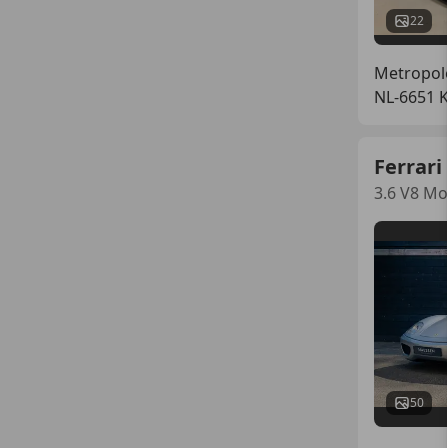
22
Metropol
NL-6651 
Ferrari
3.6 V8 Mo
50