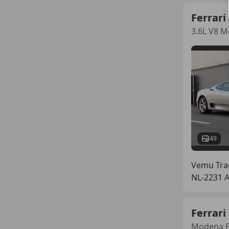
Ferrari
3.6L V8 M
49
Vemu Trad
NL-2231 
Ferrari
Modena 