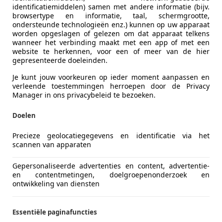
identificatiemiddelen) samen met andere informatie (bijv.
browsertype en informatie, taal, schermgrootte,
ondersteunde technologieën enz.) kunnen op uw apparaat
worden opgeslagen of gelezen om dat apparaat telkens
wanneer het verbinding maakt met een app of met een
website te herkennen, voor een of meer van de hier
gepresenteerde doeleinden.
Je kunt jouw voorkeuren op ieder moment aanpassen en
verleende toestemmingen herroepen door de Privacy
Manager in ons privacybeleid te bezoeken.
 360
Doelen
e M0890
Precieze geolocatiegegevens en identificatie via het
scannen van apparaten
€ 99.500
Gepersonaliseerde advertenties en content, advertentie-
en contentmetingen, doelgroepenonderzoek en
ontwikkeling van diensten
Essentiële paginafuncties