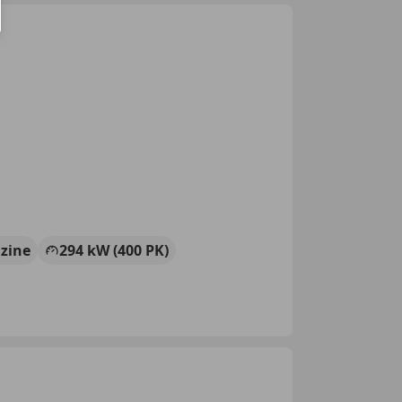
zine
294 kW (400 PK)