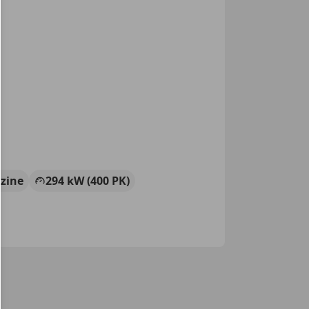
zine
294 kW (400 PK)