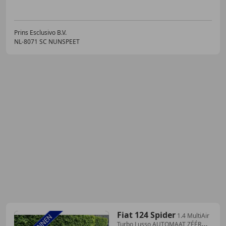
Prins Esclusivo B.V.
NL-8071 SC NUNSPEET
Fiat 124 Spider
1.4 MultiAir
Turbo Lusso AUTOMAAT ZÉÉR