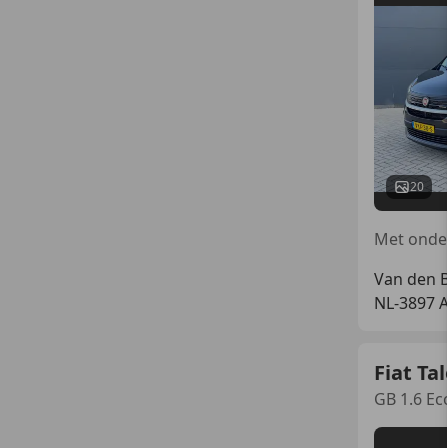
20
Van den 
NL-3897 
Fiat Ta
GB 1.6 Ec