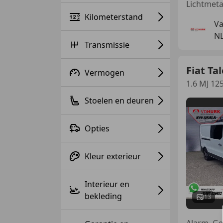
Kilometerstand
Va
N
Transmissie
Fiat Ta
Vermogen
1.6 MJ 12
Stoelen en deuren
Opties
Kleur exterieur
Interieur en
bekleding
13