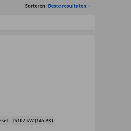
Sorteren:
Beste resultaten
esel
107 kW (145 PK)