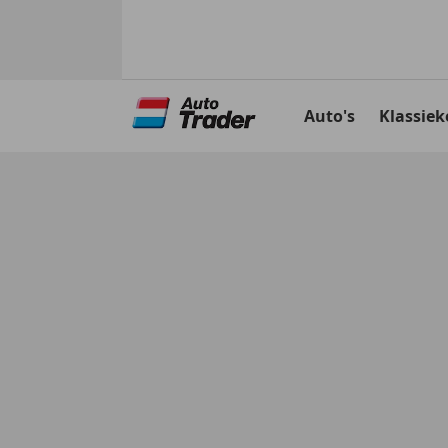
Ga
naar
Auto's
Klassiek
hoofdinhoud