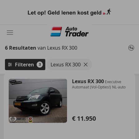
Ga
naar
hoofdinhoud
6 Resultaten
van Lexus RX 300
Filteren
Lexus RX 300
3
Lexus RX 300
Executive
Automaat (Vol-Opties!) NL-auto
€ 11.950