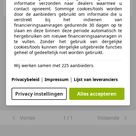
informatie verzonden naar dealers waarmee u
BANN Automotive
contact opneemt. Sommige cookies/tools worden
NL-7472 DD GOOR
door de aanbieders gebruikt om informatie die u
verstrekt bij het indienen van
financieringsaanvragen gedurende 30 dagen op te
slaan en deze binnen deze periode automatisch te
hergebruiken om nieuwe financieringsaanvragen in
te vullen. Zonder het gebruik van dergelijke
cookies/tools kunnen dergelijke uitgebreide functies
geheel of gedeeltelijk niet worden gebruikt.
Wij werken samen met 225 aanbieders.
|
|
Privacybeleid
Impressum
Lijst van leveranciers
Privacy instellingen
Alles accepteren
Vorige
1
/
1
Volgende