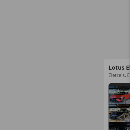
Lotus E
Eletre's, 