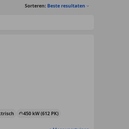
Sorteren:
Beste resultaten
ktrisch
450 kW (612 PK)