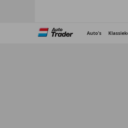
Ga
naar
Auto's
Klassiek
hoofdinhoud