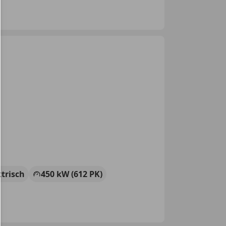
ktrisch
450 kW (612 PK)