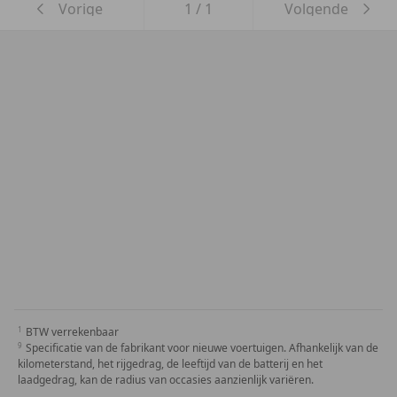
Vorige
1
/
1
Volgende
BTW verrekenbaar
Specificatie van de fabrikant voor nieuwe voertuigen. Afhankelijk van de
kilometerstand, het rijgedrag, de leeftijd van de batterij en het
laadgedrag, kan de radius van occasies aanzienlijk variëren.