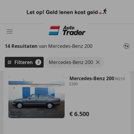
Ga
naar
hoofdinhoud
14 Resultaten
van Mercedes-Benz 200
Filteren
Mercedes-Benz 200
3
Mercedes-Benz 200
W210
E200
€ 6.500