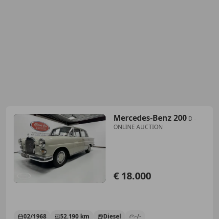
Mercedes-Benz 200
D -
ONLINE AUCTION
€ 18.000
02/1968
52.190 km
Diesel
-/-