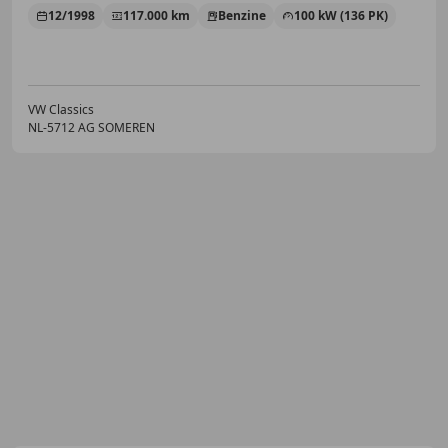
12/1998
117.000 km
Benzine
100 kW (136 PK)
VW Classics
NL-5712 AG SOMEREN