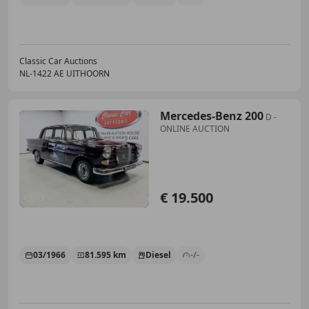
Classic Car Auctions
NL-1422 AE UITHOORN
Mercedes-Benz 200
D -
ONLINE AUCTION
€ 19.500
03/1966
81.595 km
Diesel
-/-