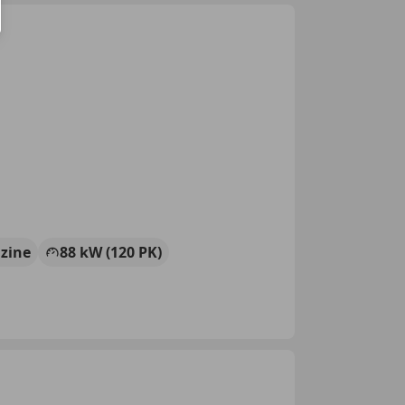
zine
88 kW (120 PK)