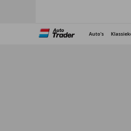
Ga
naar
Auto's
Klassiek
hoofdinhoud