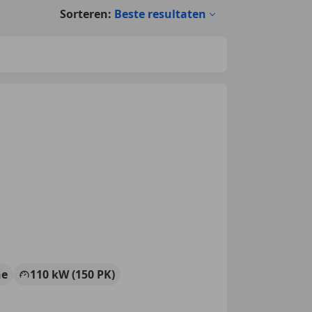
Sorteren:
Beste resultaten
ne
110 kW (150 PK)