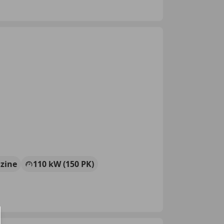
zine
110 kW (150 PK)