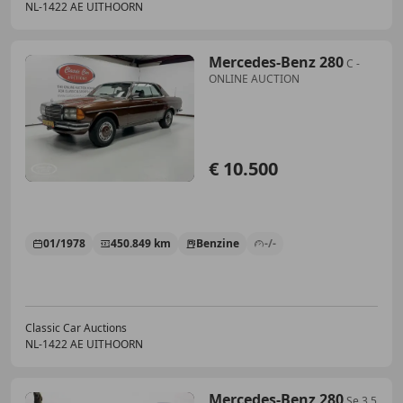
NL-1422 AE UITHOORN
Mercedes-Benz 280
C -
ONLINE AUCTION
€ 10.500
01/1978
450.849 km
Benzine
-/-
Classic Car Auctions
NL-1422 AE UITHOORN
Mercedes-Benz 280
Se 3.5