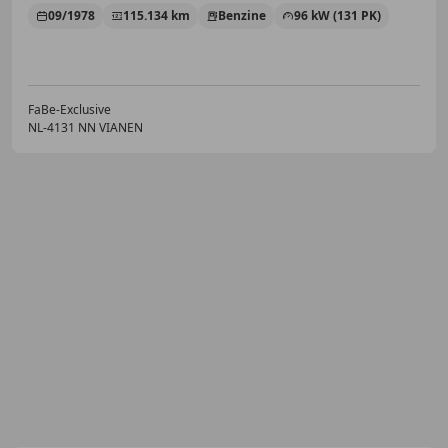
09/1978
115.134 km
Benzine
96 kW (131 PK)
FaBe-Exclusive
NL-4131 NN VIANEN