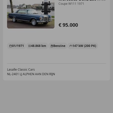
Coupe W111 1971
€ 95.000
01/1971
48.868 km
Benzine
147 kW (200 PK)
Lasalle Classic Cars
NL-2401 LJ ALPHEN AAN DEN RIJN