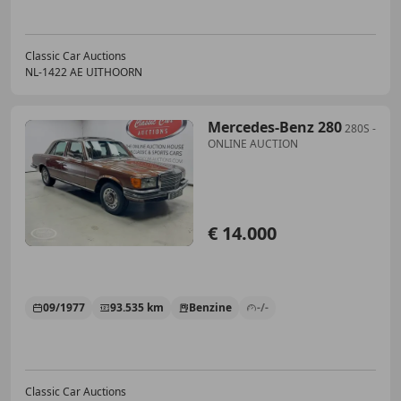
Classic Car Auctions
NL-1422 AE UITHOORN
Mercedes-Benz 280
280S -
ONLINE AUCTION
€ 14.000
09/1977
93.535 km
Benzine
-/-
Classic Car Auctions