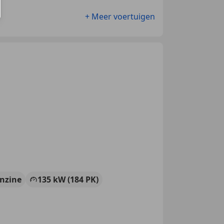
+ Meer voertuigen
nzine
135 kW (184 PK)