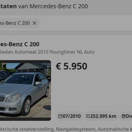
ltaten
van Mercedes-Benz C 200
s-Benz C 200
es-Benz C 200
 Sedan Automaat 2010 Youngtimer NL Auto
€ 5.950
07/2010
252.095 km
Di