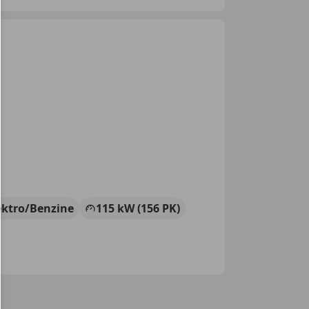
ektro/Benzine
115 kW (156 PK)