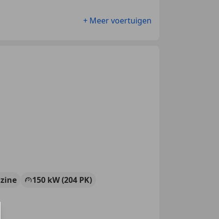
+ Meer voertuigen
zine
150 kW (204 PK)