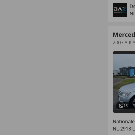
De
NL
Merced
2007 * K 
18
Nationale
NL-2913 