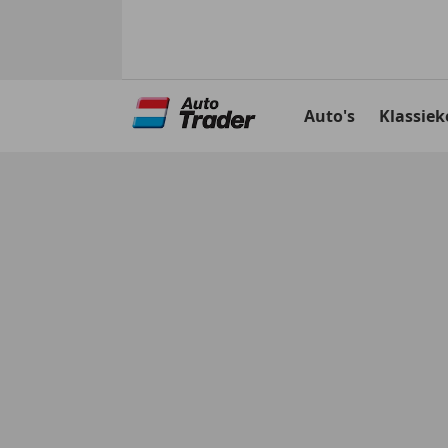
Ga
naar
Auto's
Klassiek
hoofdinhoud