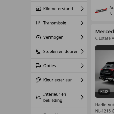
Au
Kilometerstand
N
Transmissie
Merced
Vermogen
C Estate 
Stoelen en deuren
Opties
Kleur exterieur
35
Interieur en
bekleding
Hedin Au
NL-1216 