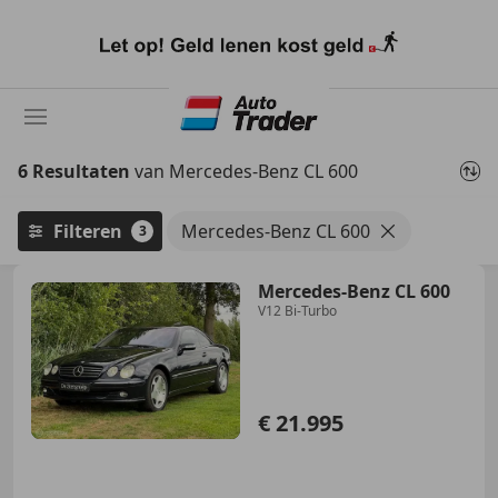
Ga
naar
hoofdinhoud
6 Resultaten
van Mercedes-Benz CL 600
Filteren
Mercedes-Benz CL 600
3
Mercedes-Benz CL 600
V12 Bi-Turbo
€ 21.995