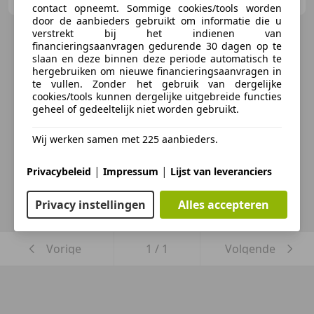
contact opneemt. Sommige cookies/tools worden
door de aanbieders gebruikt om informatie die u
verstrekt bij het indienen van
financieringsaanvragen gedurende 30 dagen op te
slaan en deze binnen deze periode automatisch te
hergebruiken om nieuwe financieringsaanvragen in
te vullen. Zonder het gebruik van dergelijke
cookies/tools kunnen dergelijke uitgebreide functies
geheel of gedeeltelijk niet worden gebruikt.
Wij werken samen met 225 aanbieders.
|
|
Privacybeleid
Impressum
Lijst van leveranciers
Privacy instellingen
Alles accepteren
Vorige
1
/
1
Volgende