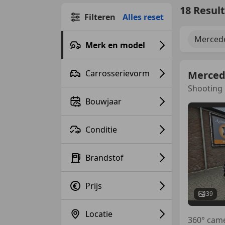
18 Resul
Filteren
Alles reset
Merced
Merk en model
Carrosserievorm
Merced
Shooting 
Bouwjaar
Conditie
Brandstof
Prijs
39
Locatie