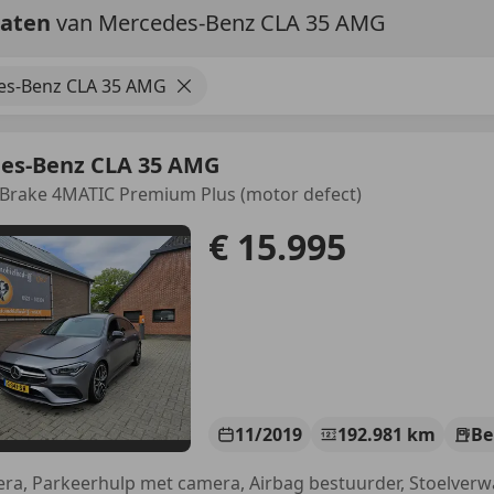
taten
van Mercedes-Benz CLA 35 AMG
es-Benz CLA 35 AMG
es-Benz CLA 35 AMG
Brake 4MATIC Premium Plus (motor defect)
€ 15.995
11/2019
192.981 km
Be