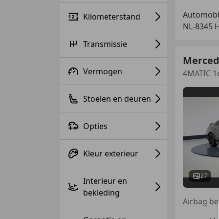
Automobie
Kilometerstand
NL-8345 
Transmissie
Merced
Vermogen
4MATIC 1e
Stoelen en deuren
Opties
Kleur exterieur
27
Interieur en
bekleding