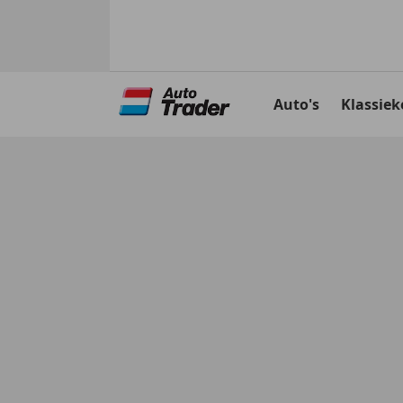
Ga
naar
Auto's
Klassiek
hoofdinhoud