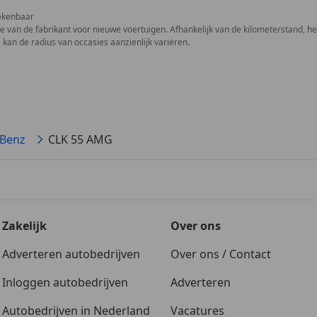
ekenbaar
ie van de fabrikant voor nieuwe voertuigen. Afhankelijk van de kilometerstand, het 
 kan de radius van occasies aanzienlijk variëren.
Benz
CLK 55 AMG
Zakelijk
Over ons
Adverteren autobedrijven
Over ons / Contact
Inloggen autobedrijven
Adverteren
Autobedrijven in Nederland
Vacatures