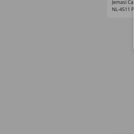
Jemasi Car
NL-4511 