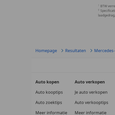
BTW verr
Specificat
laadgedrag,
Homepage
Resultaten
Mercedes-
Auto kopen
Auto verkopen
Auto kooptips
Je auto verkopen
Auto zoektips
Auto verkooptips
Meer informatie
Meer informatie