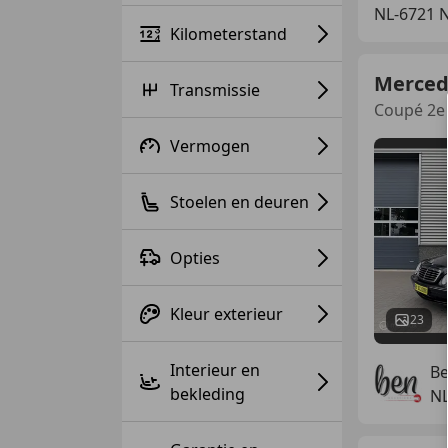
NL-6721
Kilometerstand
Merced
Transmissie
Coupé 2e 
Vermogen
Stoelen en deuren
Opties
Kleur exterieur
23
Interieur en
Be
bekleding
N