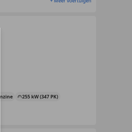
+ Meer voertuigen
nzine
255 kW (347 PK)