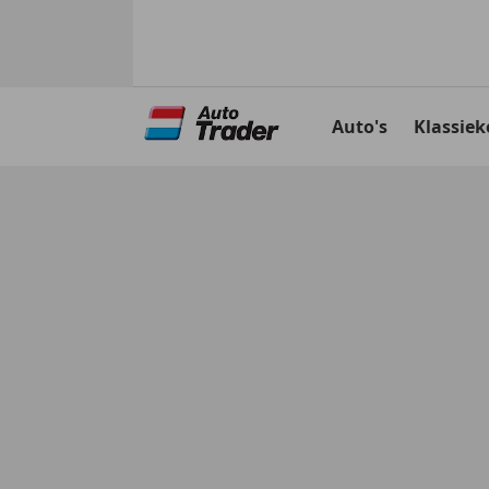
Ga
naar
Auto's
Klassiek
hoofdinhoud