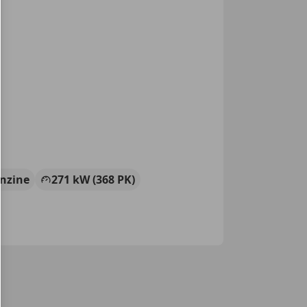
nzine
271 kW (368 PK)