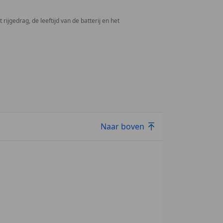
rijgedrag, de leeftijd van de batterij en het
Naar boven