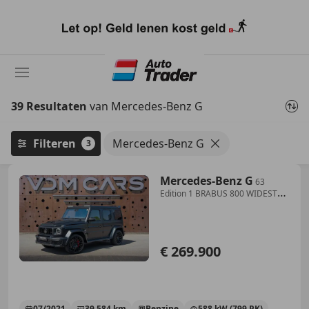
Ga
naar
hoofdinhoud
39 Resultaten
van Mercedes-Benz G
Filteren
Mercedes-Benz G
3
Mercedes-Benz G
63
Edition 1 BRABUS 800 WIDESTAR
| 800 PK | Carbon
€ 269.900
07/2021
39.584 km
Benzine
588 kW (799 PK)