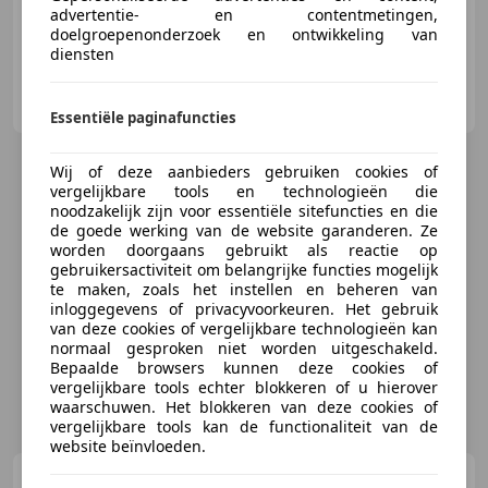
advertentie- en contentmetingen,
doelgroepenonderzoek en ontwikkeling van
diensten
EAF Auto's B.V.
NL-2251 AA VOORSCHOTEN
Essentiële paginafuncties
Wij of deze aanbieders gebruiken cookies of
vergelijkbare tools en technologieën die
noodzakelijk zijn voor essentiële sitefuncties en die
de goede werking van de website garanderen. Ze
worden doorgaans gebruikt als reactie op
gebruikersactiviteit om belangrijke functies mogelijk
te maken, zoals het instellen en beheren van
inloggegevens of privacyvoorkeuren. Het gebruik
van deze cookies of vergelijkbare technologieën kan
normaal gesproken niet worden uitgeschakeld.
Bepaalde browsers kunnen deze cookies of
vergelijkbare tools echter blokkeren of u hierover
waarschuwen. Het blokkeren van deze cookies of
vergelijkbare tools kan de functionaliteit van de
website beïnvloeden.
Mercedes-Benz G
G63