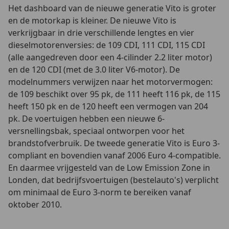
Het dashboard van de nieuwe generatie Vito is groter
en de motorkap is kleiner. De nieuwe Vito is
verkrijgbaar in drie verschillende lengtes en vier
dieselmotorenversies: de 109 CDI, 111 CDI, 115 CDI
(alle aangedreven door een 4-cilinder 2.2 liter motor)
en de 120 CDI (met de 3.0 liter V6-motor). De
modelnummers verwijzen naar het motorvermogen:
de 109 beschikt over 95 pk, de 111 heeft 116 pk, de 115
heeft 150 pk en de 120 heeft een vermogen van 204
pk. De voertuigen hebben een nieuwe 6-
versnellingsbak, speciaal ontworpen voor het
brandstofverbruik. De tweede generatie Vito is Euro 3-
compliant en bovendien vanaf 2006 Euro 4-compatible.
En daarmee vrijgesteld van de Low Emission Zone in
Londen, dat bedrijfsvoertuigen (bestelauto's) verplicht
om minimaal de Euro 3-norm te bereiken vanaf
oktober 2010.