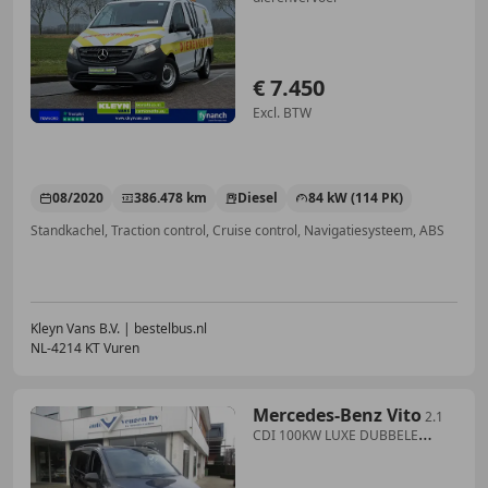
€ 7.450
Excl. BTW
08/2020
386.478 km
Diesel
84 kW (114 PK)
Standkachel, Traction control, Cruise control, Navigatiesysteem, ABS
Kleyn Vans B.V. | bestelbus.nl
NL-4214 KT Vuren
Mercedes-Benz Vito
2.1
CDI 100KW LUXE DUBBELE
CABINE AUTOMAAT