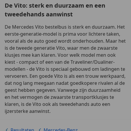
De Vito: sterk en duurzaam en een
tweedehands aanwinst
De Mercedes Vito bestelbus is sterk en duurzaam. Het
eerste-generatie-model is prima voor lichtere taken,
vooral als de auto goed wordt onderhouden. Maar het
is de tweede generatie Vito, waar men de zwaarste
klusjes mee kan klaren. Voor welk model men ook
kiest - compact of een van de Traveliner/Dualiner-
modellen - de Vito is speciaal gebouwd om ladingen te
vervoeren. Een goede Vito is als een trouw werkpaard,
dat nog lang meegaan nadat goedkopere rivalen al de
geest hebben gegeven. Vanwege zijn duurzaamheid
en het vermogen de zwaarste transportklusjes te
klaren, is de Vito ook als tweedehands auto een
ijzersterke aanwinst.
Resultaten
Mercedes-Benz