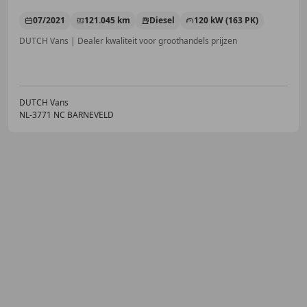
07/2021
121.045 km
Diesel
120 kW (163 PK)
DUTCH Vans | Dealer kwaliteit voor groothandels prijzen
DUTCH Vans
NL-3771 NC BARNEVELD