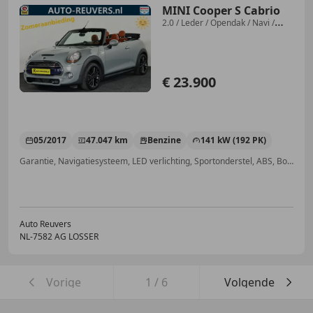
MINI Cooper S Cabrio
2.0 / Leder / Opendak / Navi /
Airco
€ 23.900
05/2017
47.047 km
Benzine
141 kW (192 PK)
Garantie, Navigatiesysteem, LED verlichting, Sportonderstel, ABS, Boordcomputer, Met onderhoudshistorie, Airbag bestuurder
Auto Reuvers
NL-7582 AG LOSSER
Vorige
1
/
6
Volgende