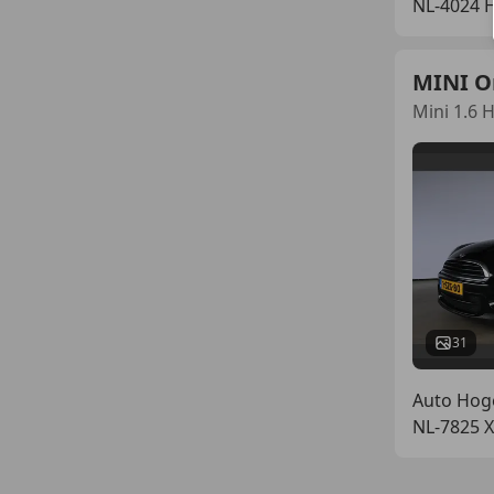
NL-4024 
MINI O
Mini 1.6 
31
Auto Ho
NL-7825 