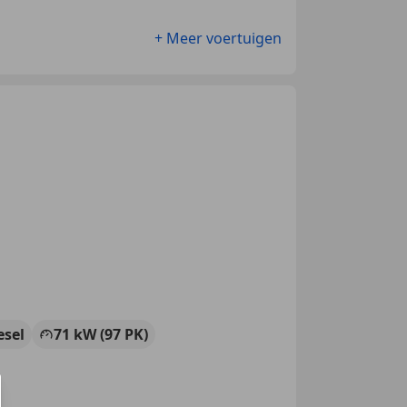
+ Meer voertuigen
esel
71 kW (97 PK)