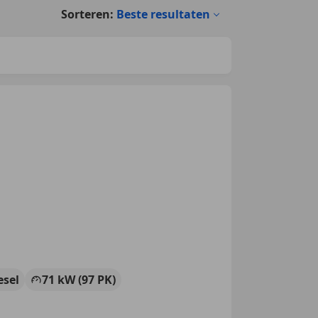
Sorteren:
Beste resultaten
esel
71 kW (97 PK)