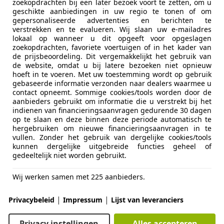
06/2014
263.033 km
Di
zoekopdrachten bij een later bezoek voort te zetten, om u
geschikte aanbiedingen in uw regio te tonen of om
gepersonaliseerde advertenties en berichten te
 van Zon Auto's
verstrekken en te evalueren. Wij slaan uw e-mailadres
L-5324 JX AMMERZODEN
lokaal op wanneer u dit opgeeft voor opgeslagen
zoekopdrachten, favoriete voertuigen of in het kader van
de prijsbeoordeling. Dit vergemakkelijkt het gebruik van
de website, omdat u bij latere bezoeken niet opnieuw
ne D
hoeft in te voeren. Met uw toestemming wordt op gebruik
015 96388 km nap boekjes sleutels komplee
gebaseerde informatie verzonden naar dealers waarmee u
contact opneemt. Sommige cookies/tools worden door de
aanbieders gebruikt om informatie die u verstrekt bij het
€ 8.500
indienen van financieringsaanvragen gedurende 30 dagen
op te slaan en deze binnen deze periode automatisch te
hergebruiken om nieuwe financieringsaanvragen in te
vullen. Zonder het gebruik van dergelijke cookies/tools
kunnen dergelijke uitgebreide functies geheel of
gedeeltelijk niet worden gebruikt.
Wij werken samen met 225 aanbieders.
06/2015
96.388 km
Die
|
|
Privacybeleid
Impressum
Lijst van leveranciers
. Aarden
Privacy instellingen
Alles accepteren