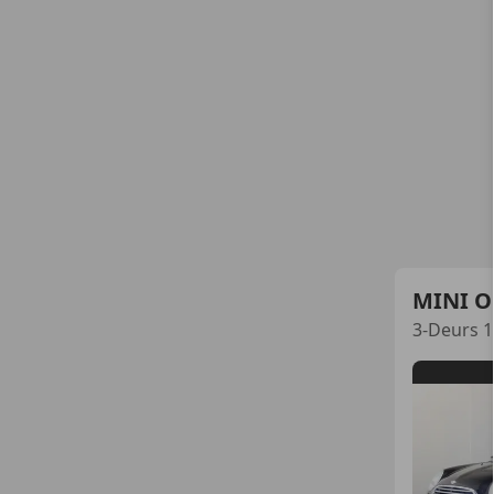
MINI O
3-Deurs 1