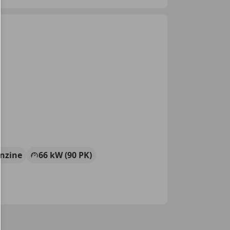
nzine
66 kW (90 PK)