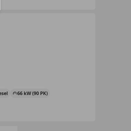
esel
66 kW (90 PK)