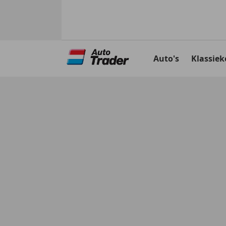
Ga
naar
Auto's
Klassiek
hoofdinhoud