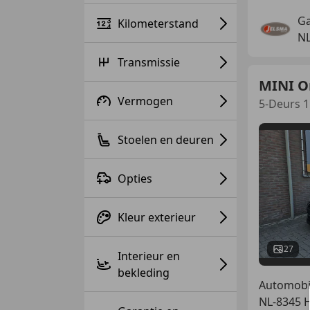
Ga
Kilometerstand
NL
Transmissie
MINI O
Vermogen
5-Deurs 1
Stoelen en deuren
Opties
Kleur exterieur
27
Interieur en
bekleding
Automobie
NL-8345 