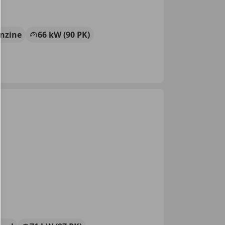
nzine
66 kW (90 PK)