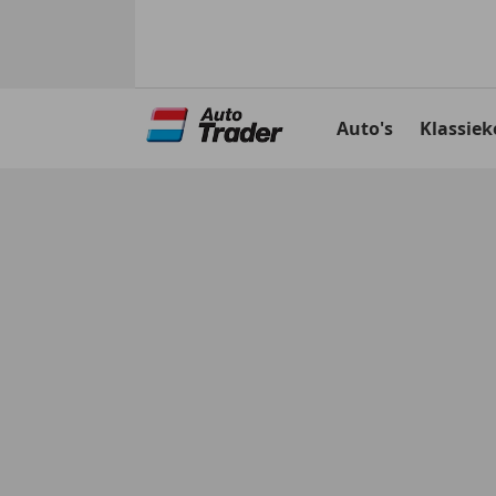
Ga
naar
Auto's
Klassiek
hoofdinhoud