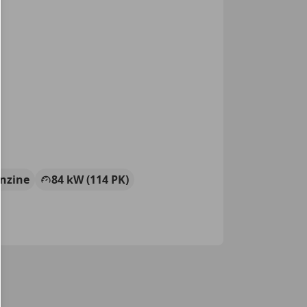
nzine
84 kW (114 PK)