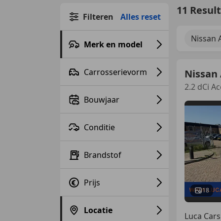
11 Resul
Filteren
Alles reset
Nissan 
Merk en model
Carrosserievorm
Nissan
2.2 dCi A
Bouwjaar
Conditie
Brandstof
Prijs
18
Locatie
Luca Cars 