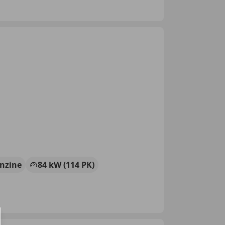
nzine
84 kW (114 PK)