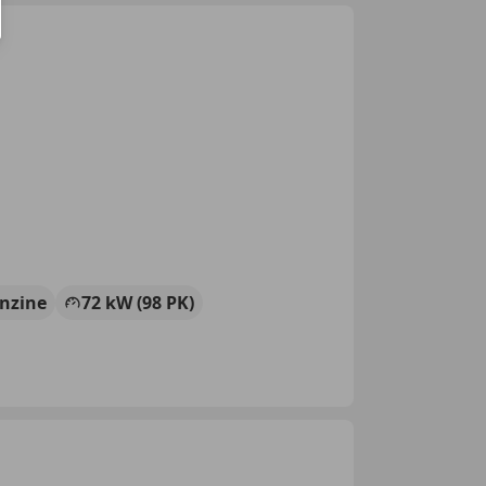
nzine
72 kW (98 PK)