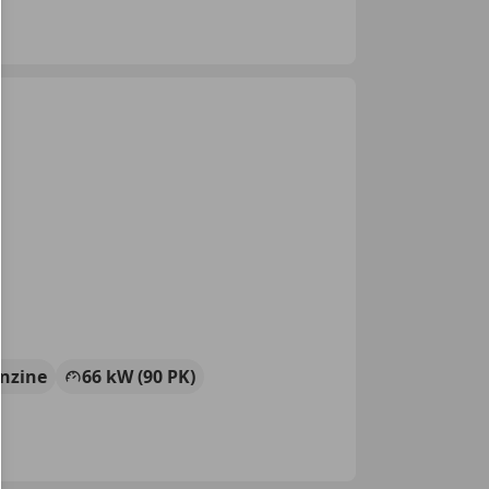
nzine
66 kW (90 PK)