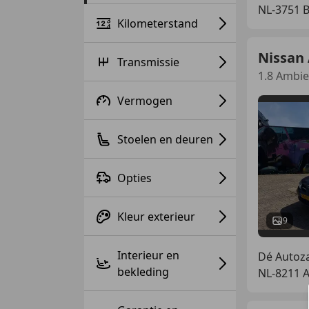
NL-3751
Kilometerstand
Nissan
Transmissie
1.8 Ambie
Vermogen
Stoelen en deuren
Opties
Kleur exterieur
9
Interieur en
Dé Autoz
bekleding
NL-8211 