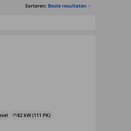
Sorteren:
Beste resultaten
esel
82 kW (111 PK)