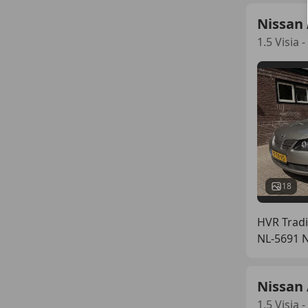
Nissan
1.5 Visia 
18
HVR Tradi
NL-5691 
Nissan
1.5 Visia 