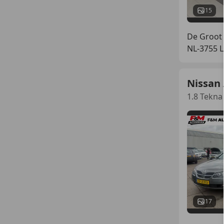
15
De Groot 
NL-3755 
Nissan
1.8 Tekna
17