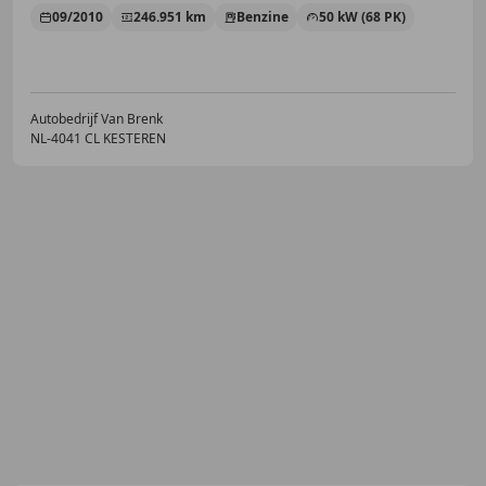
09/2010
246.951 km
Benzine
50 kW (68 PK)
Autobedrijf Van Brenk
NL-4041 CL KESTEREN