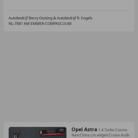
Autobedrijf Berry Oosting & Autobedrijf R. Engels
NL-7881 KM EMMER-COMPASCUUM
Opel Astra
1.4 Turbo Cosmo
Navi.Clima.Lm.velgen.Cruise.Audio