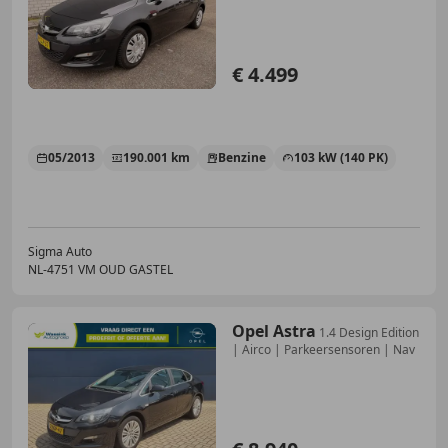
€ 4.499
05/2013
190.001 km
Benzine
103 kW (140 PK)
Sigma Auto
NL-4751 VM OUD GASTEL
Opel Astra
1.4 Design Edition
| Airco | Parkeersensoren | Nav