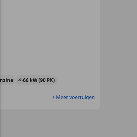
nzine
66 kW (90 PK)
+ Meer voertuigen