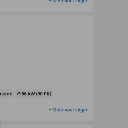
+ Meer voertuigen
nzine
66 kW (90 PK)
+ Meer voertuigen