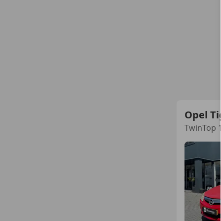
Opel Ti
TwinTop 