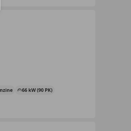
nzine
66 kW (90 PK)