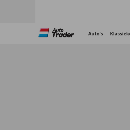
Ga
naar
Auto's
Klassiek
hoofdinhoud