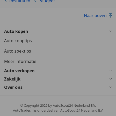
Resultaten
Peugeot
Naar boven
Auto kopen
Auto kooptips
Auto zoektips
Meer informatie
Auto verkopen
Zakelijk
Over ons
© Copyright
2026
by AutoScout24 Nederland B.V.
AutoTrader.nl is onderdeel van AutoScout24 Nederland B.V.