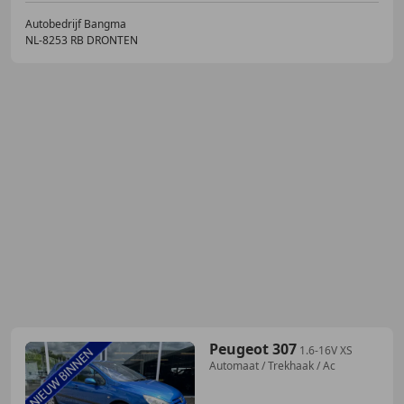
Autobedrijf Bangma
NL-8253 RB DRONTEN
Peugeot 307
1.6-16V XS
Automaat / Trekhaak / Ac