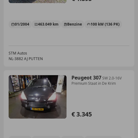
01/2004
463.049 km
Benzine
100 kW (136 PK)
STM Autos
NL-3882 AJ PUTTEN
Peugeot 307
SW 2.0-16V
Premium Staat in De Krim
€ 3.345