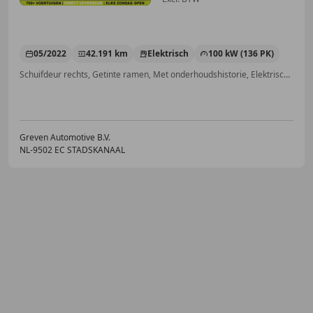
05/2022
42.191 km
Elektrisch
100 kW (136 PK)
Schuifdeur rechts, Getinte ramen, Met onderhoudshistorie, Elektrische ramen, Regensensor, Startonderbreker, Cruise control, Bluetooth
Greven Automotive B.V.
NL-9502 EC STADSKANAAL