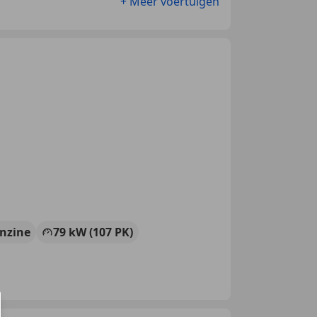
+ Meer voertuigen
nzine
79 kW (107 PK)