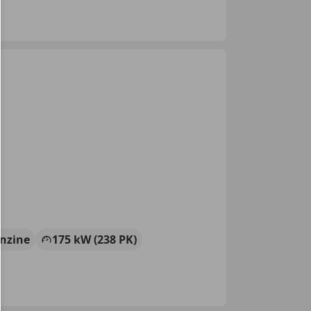
nzine
175 kW (238 PK)