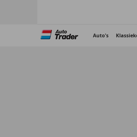
Ga
naar
Auto's
Klassiek
hoofdinhoud