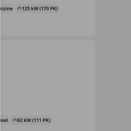
nzine
125 kW (170 PK)
esel
82 kW (111 PK)