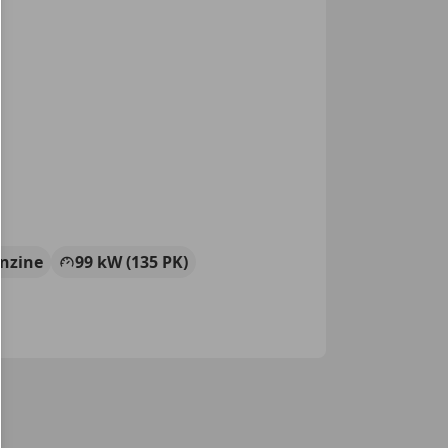
nzine
99 kW (135 PK)