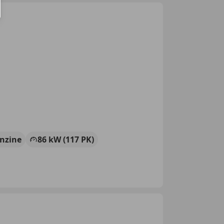
nzine
86 kW (117 PK)