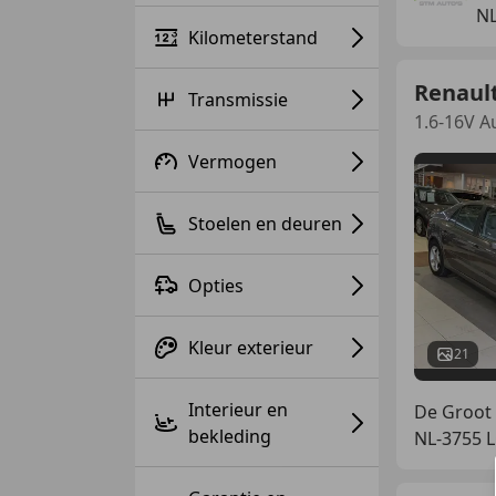
NL
Kilometerstand
Renaul
Transmissie
1.6-16V A
Vermogen
Stoelen en deuren
Opties
Kleur exterieur
21
Interieur en
De Groot 
bekleding
NL-3755 