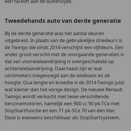
een facelift aan de buitenzijde.
Tweedehands auto van derde generatie
Bij de derde generatie was het aantal deuren
uitgebreid. In plaats van de gebruikelijke driedeurs is
de Twingo die sinds 2014 verschijnt een vijfdeurs. Een
ander groot verschil met de voorgaande generaties is
dat van voorwielaandrijving is overgeschakeld op
achterwielaandrijving. Daarnaast zijn er wat
centimeters toegevoegd aan de wielbasis en de
hoogte. Qua lengte en breedte is de 2014-Twingo juist
wat kleiner dan het vorige design. De nieuwe Renault
Twingo wordt verkocht met twee verschillende
benzinemotoren, namelijk een 900 cc 90 pk-TCe met
StopStartfunctie en een 71 pk-SCe 70 van één liter.
Deze is eveneens beschikbaar als StopStartsysteem.