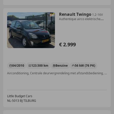
Renault Twingo
1.2-16V
Authentique airco elektrische
ramen cv op
€ 2.999
04/2010
123.500 km
Benzine
56 kW (76 PK)
Airconditioning, Centrale deurvergrendeling met afstandsbediening, Elektrische ramen, Airbag bestuurder
Little Budget Cars
NL-5013 BJ TILBURG