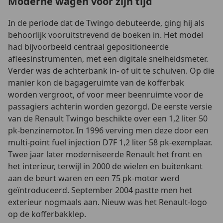
Moderne wagen voor zijn tijd
In de periode dat de Twingo debuteerde, ging hij als
behoorlijk vooruitstrevend de boeken in. Het model
had bijvoorbeeld centraal gepositioneerde
afleesinstrumenten, met een digitale snelheidsmeter.
Verder was de achterbank in- of uit te schuiven. Op die
manier kon de bagageruimte van de kofferbak
worden vergroot, of voor meer beenruimte voor de
passagiers achterin worden gezorgd. De eerste versie
van de Renault Twingo beschikte over een 1,2 liter 50
pk-benzinemotor. In 1996 verving men deze door een
multi-point fuel injection D7F 1,2 liter 58 pk-exemplaar.
Twee jaar later moderniseerde Renault het front en
het interieur, terwijl in 2000 de wielen en buitenkant
aan de beurt waren en een 75 pk-motor werd
geïntroduceerd. September 2004 pastte men het
exterieur nogmaals aan. Nieuw was het Renault-logo
op de kofferbakklep.