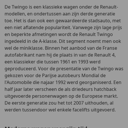
De Twingo is een klassieke wagen onder de Renault-
modellen, en ondertussen aan zijn derde generatie
toe. Het is dan ook een gewaardeerde stadsauto, met
een niet aflatende populariteit. Vanwege zijn lage prijs
en beperkte afmetingen wordt de Renault Twingo
ingedeeld in de A-klasse. Dit segment noemt men ook
wel de miniklasse. Binnen het aanbod van de Franse
autofabrikant nam hij de plaats in van de Renault 4,
een klassieker die tussen 1961 en 1993 werd
geproduceerd. Voor de presentatie van de Twingo was
gekozen voor de Parijse autobeurs Mondial de
l'Automobile die najaar 1992 werd georganiseerd. Een
half jaar later verscheen de als driedeurs hatchback
uitgevoerde personenwagen op de Europese markt.
De eerste generatie zou het tot 2007 uithouden, al
werden tussendoor wel enkele facelifts uitgevoerd.