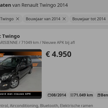
taten
van Renault Twingo 2014
 Twingo
Bouwjaar van 2014
Bouwjaar tot 2014
t Twingo
ARISIENNE / 71049 km / Nieuwe APK bij afl
€ 4.950
08/2014
71.049 km
Ben
ntrol, Airconditioning, Bluetooth, Elektrische ramen