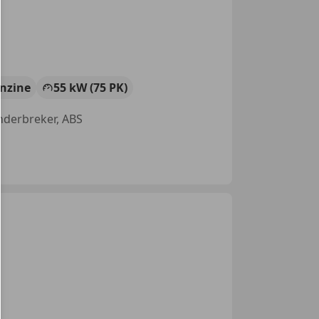
nzine
55 kW (75 PK)
onderbreker, ABS