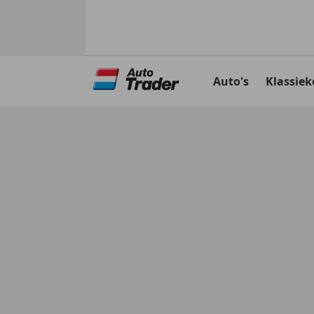
Ga
naar
Auto's
Klassiek
hoofdinhoud