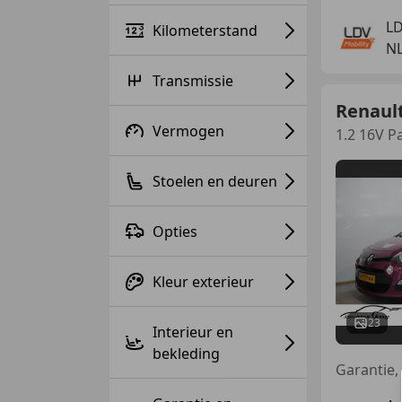
LD
Kilometerstand
NL
Transmissie
Renaul
Vermogen
1.2 16V P
Stoelen en deuren
Opties
Kleur exterieur
23
Interieur en
bekleding