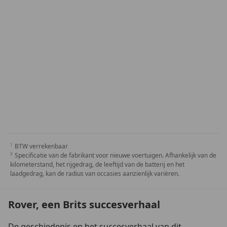
BTW verrekenbaar
Specificatie van de fabrikant voor nieuwe voertuigen. Afhankelijk van de
kilometerstand, het rijgedrag, de leeftijd van de batterij en het
laadgedrag, kan de radius van occasies aanzienlijk variëren.
Rover, een Brits succesverhaal
De geschiedenis en het succesverhaal van dit