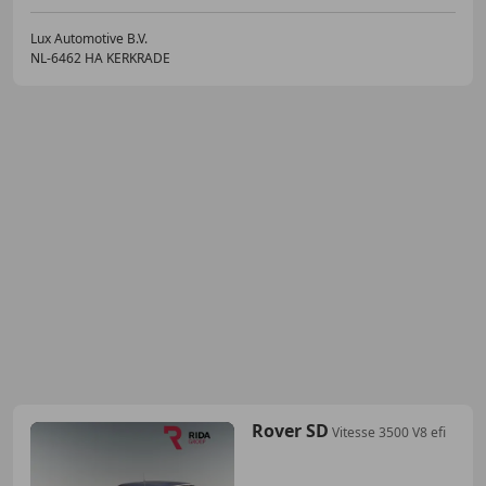
Lux Automotive B.V.
NL-6462 HA KERKRADE
Rover SD
Vitesse 3500 V8 efi