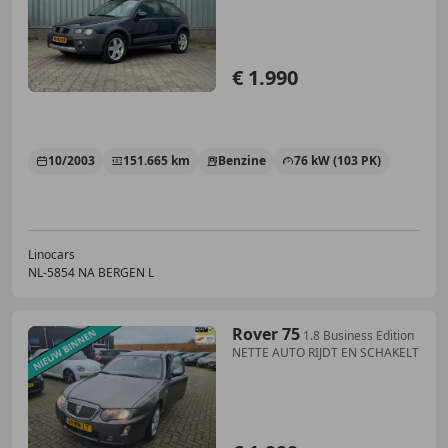
€ 1.990
10/2003
151.665 km
Benzine
76 kW (103 PK)
Linocars
NL-5854 NA BERGEN L
Rover 75
1.8 Business Edition
NETTE AUTO RIJDT EN SCHAKELT