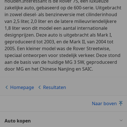
houden.Interessant is de Rover 75, een luxueuze
zakelijke auto, gebaseerd op de 600-serie. Uitgebracht
in zowel diesel- als benzineversie met cilinderinhoud
van 2,5 liter, 2,0 liter en de latere milieuvriendelijkere
1,8 liter won dit model een aantal internationale
designprijzen. Deze auto is uitgebracht als Mark I,
geproduceerd tot 2003, en de Mark II, van 2004 tot
2005. Een kleiner model was de Rover Streetwise,
speciaal ontworpen voor stedelijk verkeer. Deze stond
aan de basis van de huidige MG 3 SW, geproduceerd
door MG en het Chinese Nanjing en SAIC.
Homepage
Resultaten
Naar boven
Auto kopen