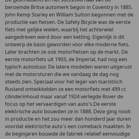
beroemde Britse automerk begon in Coventry in 1885.
John Kemp Starley en William Sutton begonnen met de
productie van fietsen. De Safety Bicycle was de eerste
fiets met gelijke wielen, waarbij het achterwiel
aangedreven werd door een ketting. Eigenlijk is dit
ontwerp de basis geworden voor elke moderne fiets.
Later brachten ze ook motorfietsen op de markt. De
eerste motorfiets uit 1903, de Imperial, had nog een
typisch autostuur. De latere modellen waren uitgerust
met de motorsturen die we vandaag de dag nog
steeds zien. Speciaal voor het leger van tsaristisch
Rusland ontwikkelden ze een motorfiets met 499 cc
cilinderinhoud maar vanaf 1924 verlegde Rover de
focus op het vervaardigen van auto's.De eerste
elektrische auto bouwden ze in 1888. Deze ging nooit
in productie en het zou meer dan honderd jaar duren
voordat elektrische auto's een comeback maakten. In
de beginjaren bouwde de fabriek relatief eenvoudige