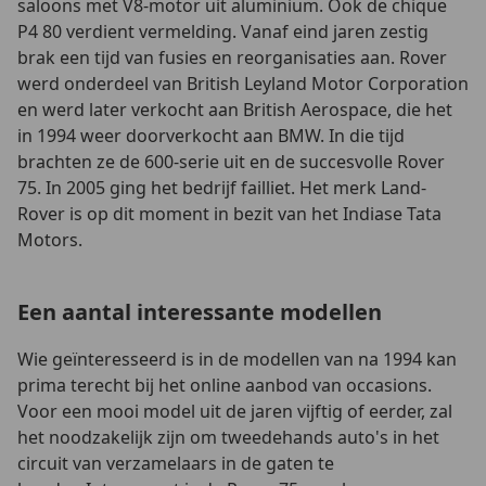
saloons met V8-motor uit aluminium. Ook de chique
P4 80 verdient vermelding. Vanaf eind jaren zestig
brak een tijd van fusies en reorganisaties aan. Rover
werd onderdeel van British Leyland Motor Corporation
en werd later verkocht aan British Aerospace, die het
in 1994 weer doorverkocht aan BMW. In die tijd
brachten ze de 600-serie uit en de succesvolle Rover
75. In 2005 ging het bedrijf failliet. Het merk Land-
Rover is op dit moment in bezit van het Indiase Tata
Motors.
Een aantal interessante modellen
Wie geïnteresseerd is in de modellen van na 1994 kan
prima terecht bij het online aanbod van occasions.
Voor een mooi model uit de jaren vijftig of eerder, zal
het noodzakelijk zijn om tweedehands auto's in het
circuit van verzamelaars in de gaten te