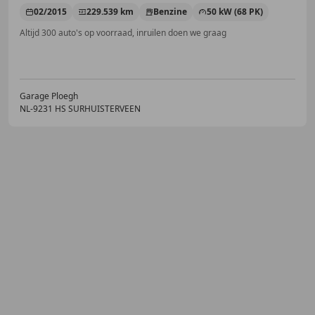
02/2015
229.539 km
Benzine
50 kW (68 PK)
Altijd 300 auto's op voorraad, inruilen doen we graag
Garage Ploegh
NL-9231 HS SURHUISTERVEEN