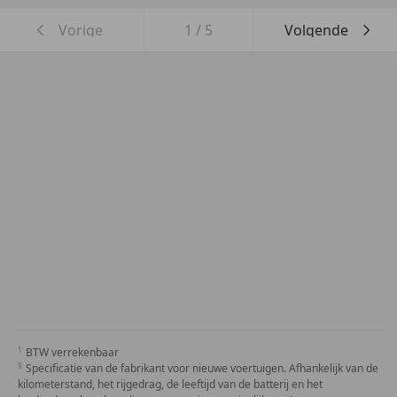
Vorige
1
/
5
Volgende
BTW verrekenbaar
Specificatie van de fabrikant voor nieuwe voertuigen. Afhankelijk van de
kilometerstand, het rijgedrag, de leeftijd van de batterij en het