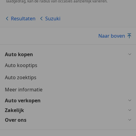
laadgedrag, kan de radius van occasies aanzienlijk variëren.
Resultaten
Suzuki
Naar boven
Auto kopen
Auto kooptips
Auto zoektips
Meer informatie
Auto verkopen
Zakelijk
Over ons