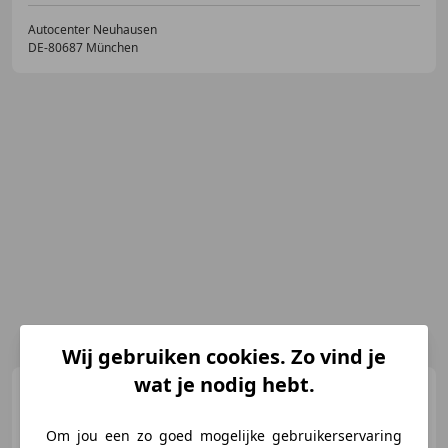
Autocenter Neuhausen
DE-80687 München
Wij gebruiken cookies. Zo vind je
wat je nodig hebt.
Suzuki Swift
1.3 Cabrio
Om jou een zo goed mogelijke gebruikerservaring