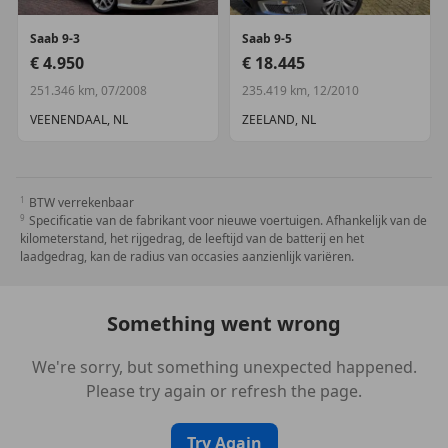
Saab
9-3
Saab
9-5
€ 4.950
€ 18.445
251.346 km, 07/2008
235.419 km, 12/2010
VEENENDAAL, NL
ZEELAND, NL
BTW verrekenbaar
Specificatie van de fabrikant voor nieuwe voertuigen. Afhankelijk van de
kilometerstand, het rijgedrag, de leeftijd van de batterij en het
laadgedrag, kan de radius van occasies aanzienlijk variëren.
Something went wrong
We're sorry, but something unexpected happened.
Please try again or refresh the page.
Try Again