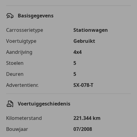
Basisgegevens
Carrosserietype
Stationwagen
Voertuigtype
Gebruikt
Aandrijving
4x4
Stoelen
5
Deuren
5
Advertentienr.
SX-078-T
Voertuiggeschiedenis
Kilometerstand
221.344 km
Bouwjaar
07/2008