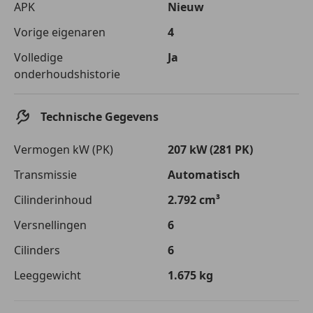
APK
Nieuw
Vorige eigenaren
4
Volledige
Ja
onderhoudshistorie
Technische Gegevens
Vermogen kW (PK)
207 kW (281 PK)
Transmissie
Automatisch
Cilinderinhoud
2.792 cm³
Versnellingen
6
Cilinders
6
Leeggewicht
1.675 kg