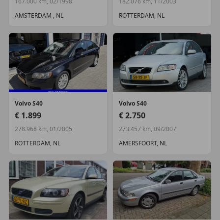
167.000 km, 02/1998
182.076 km, 11/2003
AMSTERDAM , NL
ROTTERDAM, NL
Volvo
S40
Volvo
S40
€ 1.899
€ 2.750
278.968 km, 01/2005
273.457 km, 09/2007
ROTTERDAM, NL
AMERSFOORT, NL