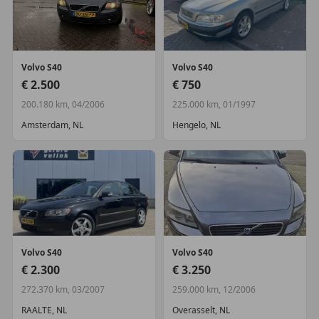
Volvo
S40
Volvo
S40
€ 2.500
€ 750
200.180 km, 04/2006
225.000 km, 01/1997
Amsterdam, NL
Hengelo, NL
Volvo
S40
Volvo
S40
€ 2.300
€ 3.250
272.370 km, 03/2007
259.000 km, 12/2006
RAALTE, NL
Overasselt, NL