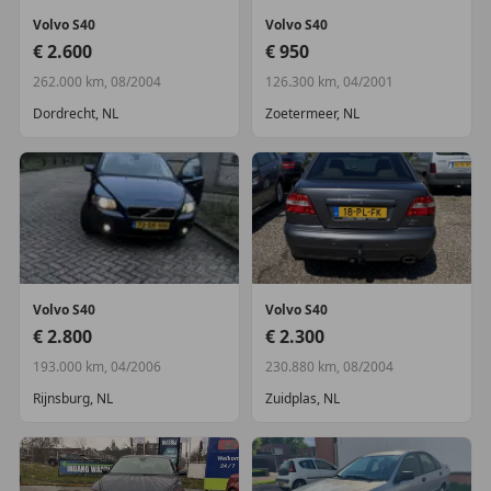
Volvo
S40
Volvo
S40
€ 2.600
€ 950
262.000 km, 08/2004
126.300 km, 04/2001
Dordrecht, NL
Zoetermeer, NL
Volvo
S40
Volvo
S40
€ 2.800
€ 2.300
193.000 km, 04/2006
230.880 km, 08/2004
Rijnsburg, NL
Zuidplas, NL