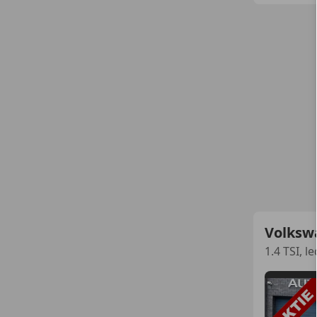
Volkswa
1.4 TSI, l