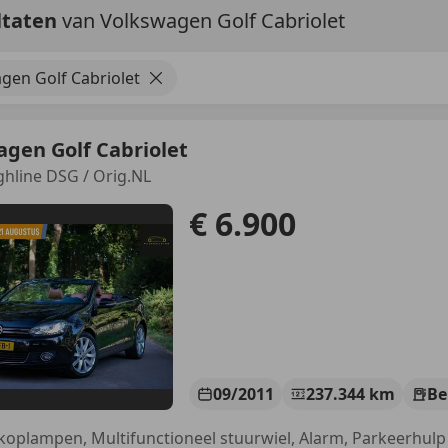
ltaten
van Volkswagen Golf Cabriolet
gen Golf Cabriolet
gen Golf Cabriolet
ighline DSG / Orig.NL
€ 6.900
09/2011
237.344 km
Be