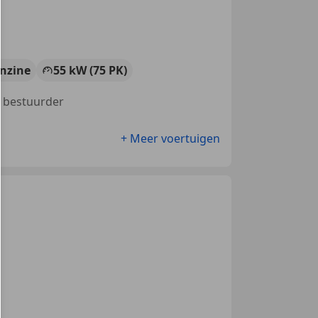
nzine
55 kW (75 PK)
g bestuurder
+ Meer voertuigen