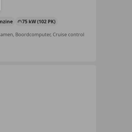
nzine
75 kW (102 PK)
 ramen, Boordcomputer, Cruise control