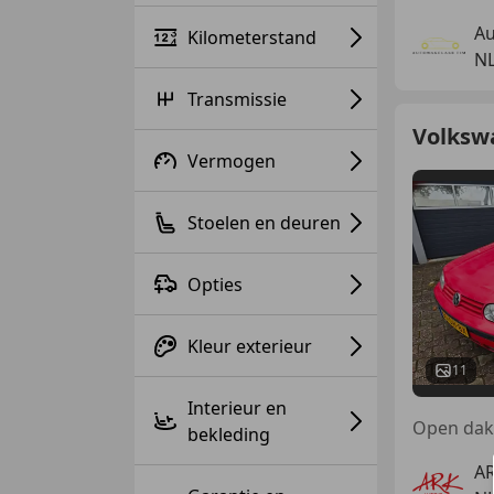
Au
Kilometerstand
NL
Transmissie
Volkswa
Vermogen
Stoelen en deuren
Opties
Kleur exterieur
11
Interieur en
Open dak,
bekleding
AR