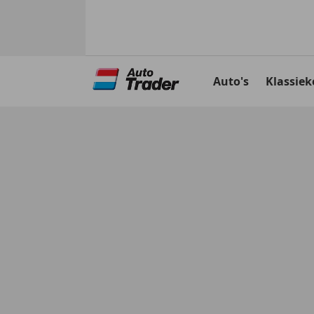
Ga
naar
Auto's
Klassiek
hoofdinhoud