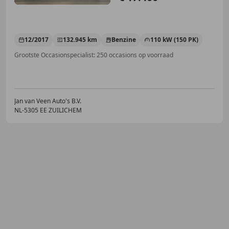
12/2017
132.945 km
Benzine
110 kW (150 PK)
Grootste Occasionspecialist: 250 occasions op voorraad
Jan van Veen Auto's B.V.
NL-5305 EE ZUILICHEM