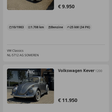
€ 9.950
10/1983
1.708 km
Benzine
25 kW (34 PK)
VW Classics
NL-5712 AG SOMEREN
Volkswagen Kever
1200
€ 11.950