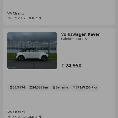
VW Classics
NL-5712 AG SOMEREN
Volkswagen Kever
Cabriolet 1303 LS
€ 24.950
03/1974
24.538 km
Benzine
37 kW (50 PK)
VW Classics
NL-5712 AG SOMEREN