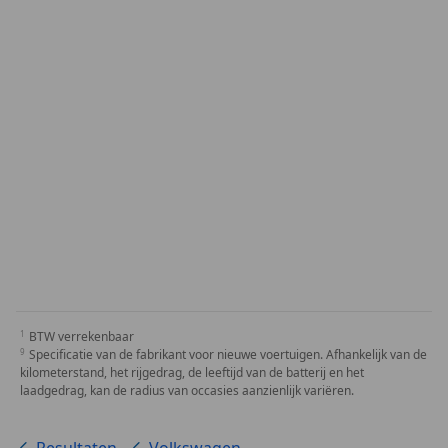
BTW verrekenbaar
Specificatie van de fabrikant voor nieuwe voertuigen. Afhankelijk van de
kilometerstand, het rijgedrag, de leeftijd van de batterij en het
laadgedrag, kan de radius van occasies aanzienlijk variëren.
Resultaten
Volkswagen