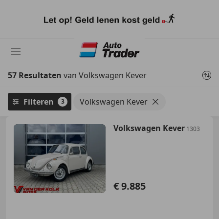
Ga
naar
hoofdinhoud
57 Resultaten
van Volkswagen Kever
Filteren
Volkswagen Kever
3
Volkswagen Kever
1303
€ 9.885