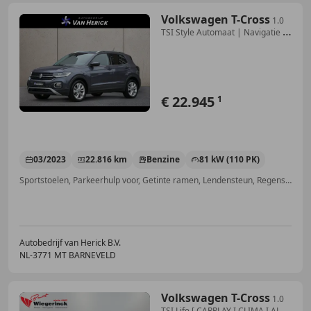
Volkswagen T-Cross
1.0
TSI Style Automaat | Navigatie |
ACC | Stoelve
€ 22.945
1
03/2023
22.816 km
Benzine
81 kW (110 PK)
Sportstoelen, Parkeerhulp voor, Getinte ramen, Lendensteun, Regensensor, Stoelverwarming, Automatische klimaatregeling, Adaptieve Cruise Control
Autobedrijf van Herick B.V.
NL-3771 MT BARNEVELD
Volkswagen T-Cross
1.0
TSI Life [ CARPLAY I CLIMA I ALL-