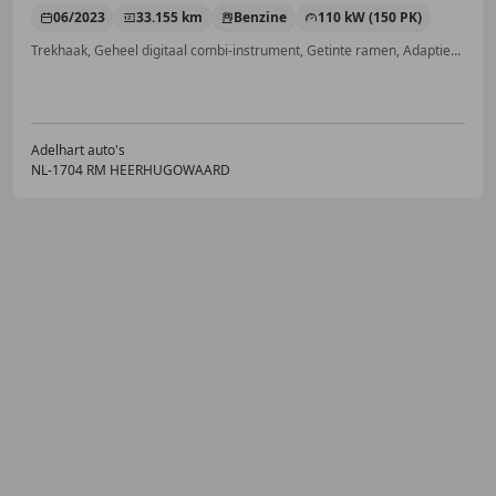
06/2023
33.155 km
Benzine
110 kW (150 PK)
Trekhaak, Geheel digitaal combi-instrument, Getinte ramen, Adaptieve Cruise Control, Stoelverwarming, Navigatiesysteem, Dakrails, Lichtmetalen velgen
Adelhart auto's
NL-1704 RM HEERHUGOWAARD