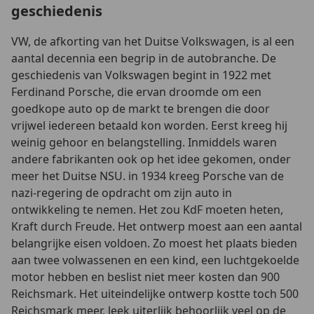
geschiedenis
VW, de afkorting van het Duitse Volkswagen, is al een
aantal decennia een begrip in de autobranche. De
geschiedenis van Volkswagen begint in 1922 met
Ferdinand Porsche, die ervan droomde om een
goedkope auto op de markt te brengen die door
vrijwel iedereen betaald kon worden. Eerst kreeg hij
weinig gehoor en belangstelling. Inmiddels waren
andere fabrikanten ook op het idee gekomen, onder
meer het Duitse NSU. in 1934 kreeg Porsche van de
nazi-regering de opdracht om zijn auto in
ontwikkeling te nemen. Het zou KdF moeten heten,
Kraft durch Freude. Het ontwerp moest aan een aantal
belangrijke eisen voldoen. Zo moest het plaats bieden
aan twee volwassenen en een kind, een luchtgekoelde
motor hebben en beslist niet meer kosten dan 900
Reichsmark. Het uiteindelijke ontwerp kostte toch 500
Reichsmark meer, leek uiterlijk behoorlijk veel op de