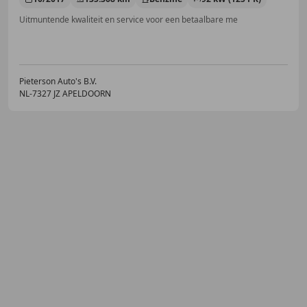
Uitmuntende kwaliteit en service voor een betaalbare me
Pieterson Auto's B.V.
NL-7327 JZ APELDOORN