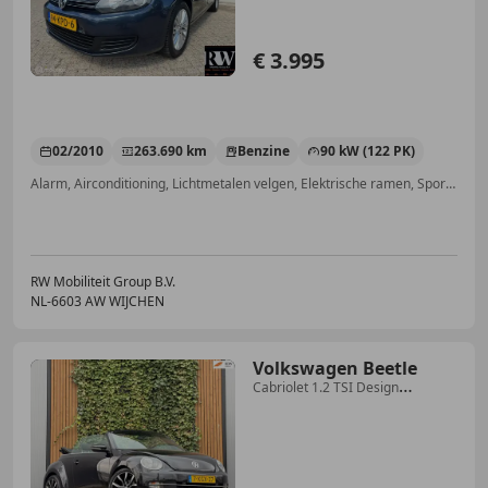
€ 3.995
02/2010
263.690 km
Benzine
90 kW (122 PK)
Alarm, Airconditioning, Lichtmetalen velgen, Elektrische ramen, Sportstoelen, Binnenspiegel automatisch dimmend, Startonderbreker, Multifunctioneel stuurwiel
RW Mobiliteit Group B.V.
NL-6603 AW WIJCHEN
Volkswagen Beetle
Cabriolet 1.2 TSI Design
BlueMotion|STOEL VERWM.|C