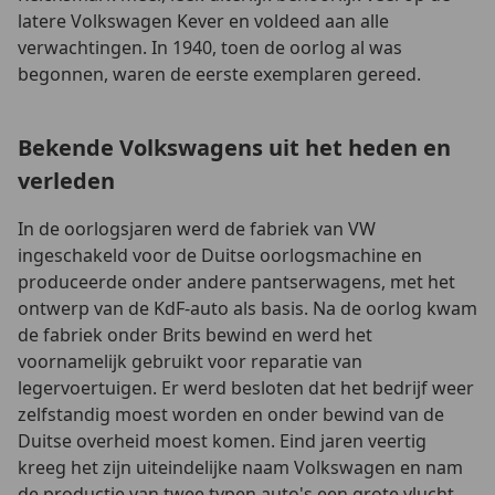
latere Volkswagen Kever en voldeed aan alle
verwachtingen. In 1940, toen de oorlog al was
begonnen, waren de eerste exemplaren gereed.
Bekende Volkswagens uit het heden en
verleden
In de oorlogsjaren werd de fabriek van VW
ingeschakeld voor de Duitse oorlogsmachine en
produceerde onder andere pantserwagens, met het
ontwerp van de KdF-auto als basis. Na de oorlog kwam
de fabriek onder Brits bewind en werd het
voornamelijk gebruikt voor reparatie van
legervoertuigen. Er werd besloten dat het bedrijf weer
zelfstandig moest worden en onder bewind van de
Duitse overheid moest komen. Eind jaren veertig
kreeg het zijn uiteindelijke naam Volkswagen en nam
de productie van twee typen auto's een grote vlucht.