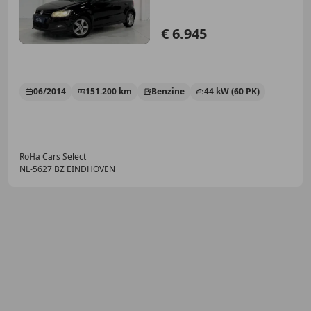
€ 6.945
06/2014
151.200 km
Benzine
44 kW (60 PK)
RoHa Cars Select
NL-5627 BZ EINDHOVEN