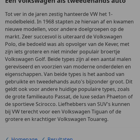
Een Volkswagen als tweedehands auto
Tot ver in de jaren zestig hanteerde VW het 1-
modelbeleid. In 1968 stapten ze hiervan af en kwamen
nieuwe modellen, voor andere doelgroepen op de
markt. Zeer succesvol is uiteraard de Volkswagen
Polo, die bedoeld was als opvolger van de Kever, met
zijn iets grotere en niet minder populair broertje
Volkswagen Golf. Beide types zijn al een aantal malen
gereviseerd en voorzien van moderne onderdelen en
eigenschappen. Van beide types is het aanbod van
gebruikte en tweedehands auto's bijzonder groot. Dit
geldt ook voor andere huidige populaire types, zoals
de grote familieauto Passat, de luxe sedan Phaeton of
de sportieve Scirocco. Liefhebbers van SUV's kunnen
bij VW terecht voor een Volkswagen Tiguan of de
grotere en krachtiger Volkswagen Touareg.
Homepage
Resultaten