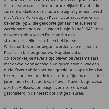
Allereerst was daar de oorspronkelijke KdF-auto, die
zich ontwikkelde tot de auto die bijna synoniem werd
met VW, de Volkswagen Kever. Daarnaast was er de
bekende Typ 2, die geboorte gaf aan het eveneens
wereldberoemde Volkswagen busje. Vanaf 1948, toen
de wederopbouw van Duitsland in een
stroomversnelling raakte en het Duitse
Wirtschafftswunder begon, werden vele miljoenen
Kevers en busjes gebouwd. Populair zal de
oorspronkelijke Kever altijd blijven bij verzamelaars
met gevoel voor nostalgie en geschiedenis. Wie een
oude Kever cabrio voor een goede prijs op de kop kan
tikken, doet een goede investering. Tijdens de zestiger
jaren, toen het tijdperk van Flower Power begon, was
ook het Volkswagen busje overal te zien, vaak
geschilderd in de meest opzichtige kleuren.