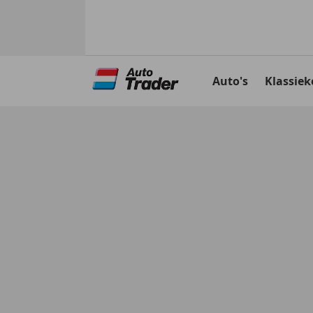
Ga
naar
Auto's
Klassiek
hoofdinhoud