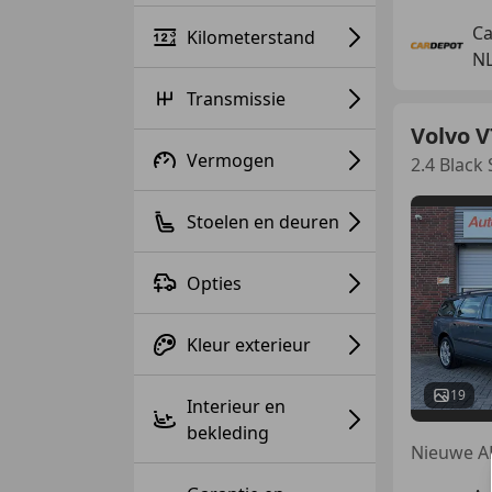
Ca
Kilometerstand
NL
Transmissie
Volvo V
Vermogen
2.4 Black 
Stoelen en deuren
Opties
Kleur exterieur
19
Interieur en
bekleding