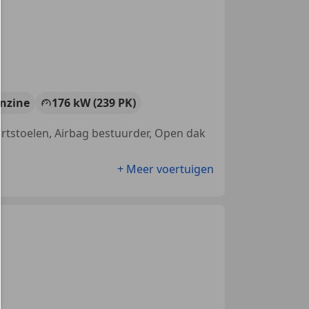
nzine
176 kW (239 PK)
ortstoelen, Airbag bestuurder, Open dak
+ Meer voertuigen