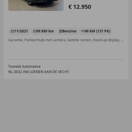
€ 12.950
11/2021
99.989 km
Benzine
96 kW (131 PK)
Garantie, Parkeerhulp met camera, Getinte ramen, Head-up display, Lane Departure Warning Systeem, Stoelverwarming, Keyless Entry, Regensensor
Tooniek Automotive
NL-3632 AM LOENEN AAN DE VECHT