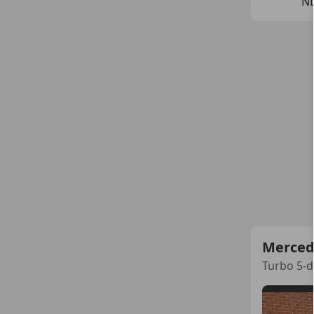
N
Merced
Turbo 5-d