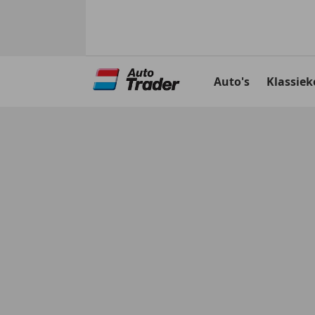
Ga
naar
Auto's
Klassiek
hoofdinhoud