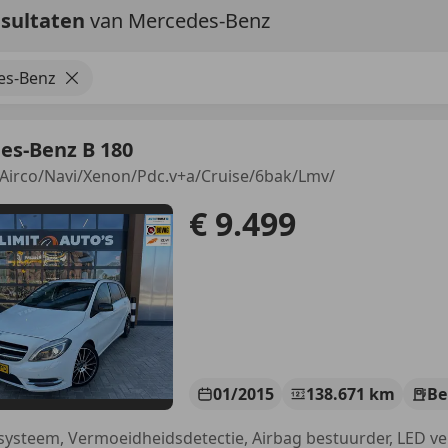
esultaten
van Mercedes-Benz
es-Benz
es-Benz B 180
Airco/Navi/Xenon/Pdc.v+a/Cruise/6bak/Lmv/
€ 9.499
01/2015
138.671 km
Be