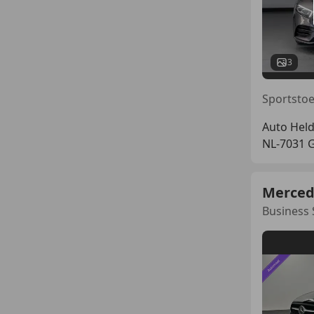
3
Auto Held
NL-7031 
Merced
Business