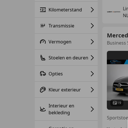
Li
Kilometerstand
NL
Transmissie
Merced
Vermogen
Business
Stoelen en deuren
Opties
Kleur exterieur
19
Interieur en
bekleding