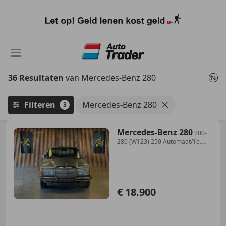
Ga
naar
hoofdinhoud
36 Resultaten
van Mercedes-Benz 280
Filteren
Mercedes-Benz 280
3
Mercedes-Benz 280
200-
280 (W123) 250 Automaat/1e
Eigenaar/Automaat/C
€ 18.900