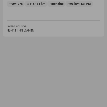
09/1978
115.134 km
Benzine
96 kW (131 PK)
FaBe-Exclusive
NL-4131 NN VIANEN