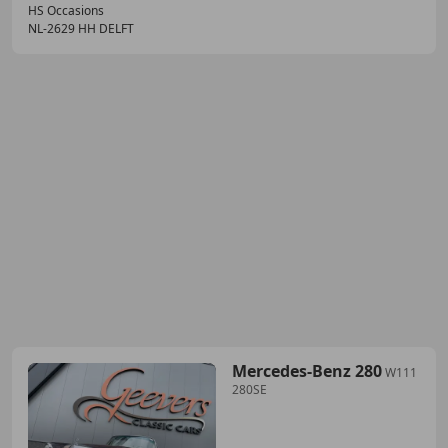
HS Occasions
NL-2629 HH DELFT
Mercedes-Benz 280
W111
280SE