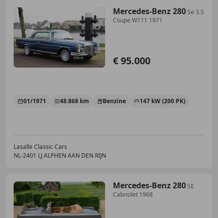
Mercedes-Benz 280
Se 3.5
Coupe W111 1971
€ 95.000
01/1971
48.868 km
Benzine
147 kW (200 PK)
Lasalle Classic Cars
NL-2401 LJ ALPHEN AAN DEN RIJN
Mercedes-Benz 280
SE
Cabriolet 1968