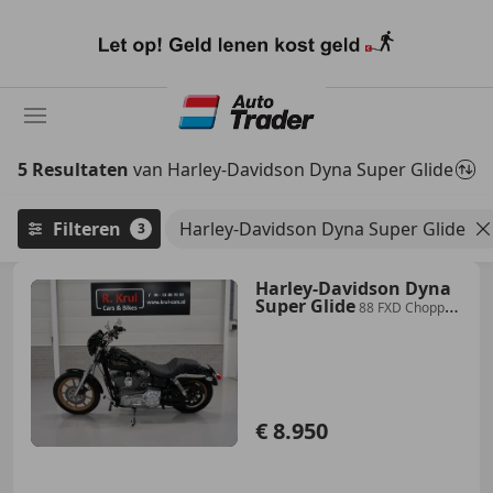
Ga
naar
hoofdinhoud
5 Resultaten
van Harley-Davidson Dyna Super Glide
Filteren
Harley-Davidson Dyna Super Glide
3
Harley-Davidson Dyna
Super Glide
88 FXD Chopper
nieuwstaat, zwart, originele uitlaa
€ 8.950