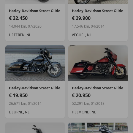
Harley-Davidson
Street Glide
Harley-Davidson
Street Glide
€ 32.450
€ 29.900
14.044 km, 07/2020
17.546 km, 04/2014
HETEREN, NL
VEGHEL, NL
Harley-Davidson
Street Glide
Harley-Davidson
Street Glide
€ 19.950
€ 20.950
26.671 km, 01/2014
52.291 km, 01/2018
DEURNE, NL
HELMOND, NL