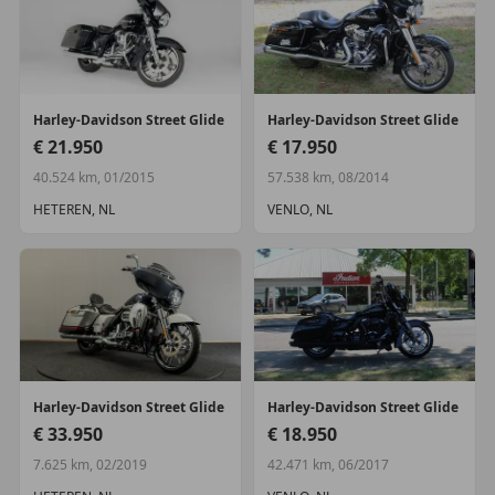
Harley-Davidson
Street Glide
Harley-Davidson
Street Glide
€ 21.950
€ 17.950
40.524 km, 01/2015
57.538 km, 08/2014
HETEREN, NL
VENLO, NL
Harley-Davidson
Street Glide
Harley-Davidson
Street Glide
€ 33.950
€ 18.950
7.625 km, 02/2019
42.471 km, 06/2017