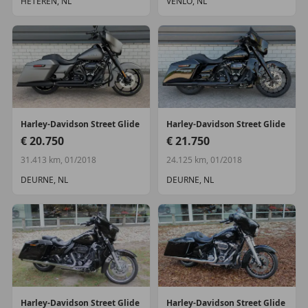
HETEREN, NL
VENLO, NL
Harley-Davidson
Street Glide
Harley-Davidson
Street Glide
€ 20.750
€ 21.750
31.413 km, 01/2018
24.125 km, 01/2018
DEURNE, NL
DEURNE, NL
Harley-Davidson
Street Glide
Harley-Davidson
Street Glide