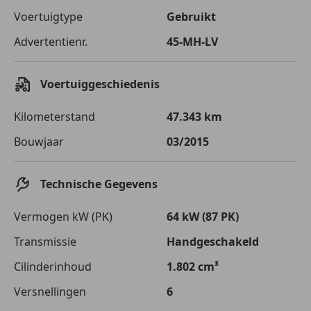
Voertuigtype
Gebruikt
Advertentienr.
45-MH-LV
Voertuiggeschiedenis
Kilometerstand
47.343 km
Bouwjaar
03/2015
Technische Gegevens
Vermogen kW (PK)
64 kW (87 PK)
Transmissie
Handgeschakeld
Cilinderinhoud
1.802 cm³
Versnellingen
6