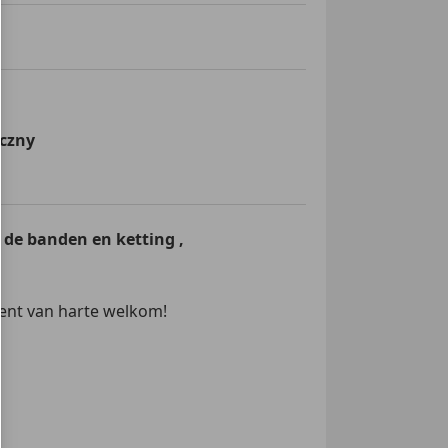
iczny
 de banden en ketting ,
bent van harte welkom!