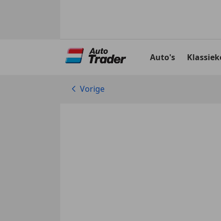
Ga
naar
Auto's
Klassiek
hoofdinhoud
Vorige