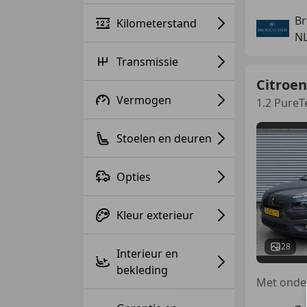
Br
Kilometerstand
N
Transmissie
Citroen
Vermogen
1.2 PureT
Stoelen en deuren
Opties
Kleur exterieur
28
Interieur en
bekleding