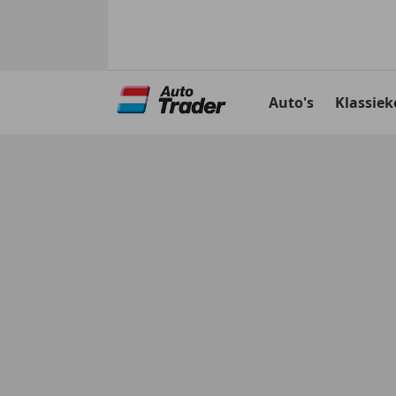
Ga
naar
Auto's
Klassiek
hoofdinhoud