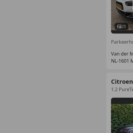
25
Van der 
NL-1601
Citroen
1.2 PureT